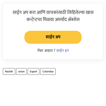
साईन अप करा आणि वाचकांसाठी लिहिलेल्या खास
कन्टेन्टचा मिळवा अमर्याद ॲक्सेस
साईन अप
मेंबर आहात ?
साईन इन
Nashik
onion
Export
Colombia