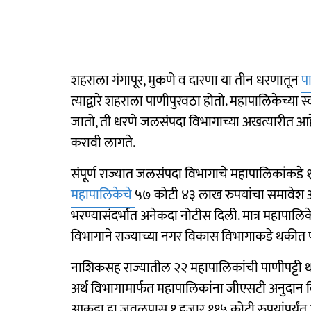
शहराला गंगापूर, मुकणे व दारणा या तीन धरणातून
प
त्याद्वारे शहराला पाणीपुरवठा होतो. महापालिकेच्या
जातो, ती धरणे जलसंपदा विभागाच्या अखत्यारीत आहे
करावी लागते.
संपूर्ण राज्यात जलसंपदा विभागाचे महापालिकांकडे
महापालिकेचे
५७ कोटी ४३ लाख रुपयांचा समावेश आ
भरण्यासंदर्भात अनेकदा नोटीस दिली. मात्र महापालिक
विभागाने राज्याच्या नगर विकास विभागाकडे थकीत 
नाशिकसह राज्यातील २२ महापालिकांची पाणीपट्टी थक
अर्थ विभागामार्फत महापालिकांना जीएसटी अनुदान द
आकडा हा जवळपास १ हजार ११५ कोटी रुपयांपर्यंत आहे