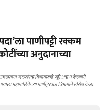
दा’ला पाणीपट्टी रक्कम
ोटींच्या अनुदानाच्या
चलताना जलसंपदा विभागाकडे पट्टी अदा न केल्याने
स्तावाला महापालिकेच्या पाणीपुरवठा विभागाने विरोध केला