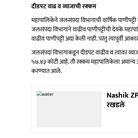
दीडपट वाढ व व्याजाची रक्कम
महापालिकेने जलसंपदा विभागाची वार्षिक पाणीपट्टी य
जलसंपदा विभागाने वाढीव पाणीपट्टीची देयके महाप
वाढीव पाणीपट्टी अदा केली नाही. परंतु त्यापूर्वी आ
जलसंपदा विभागाकडून दीडपट वाढीव व त्यावर व्याज ला
५७.४३ कोटी आहे. ती रक्कम महापालिकेला अमान्य अ
करण्यात आले.
Nashik ZP N
रखडले