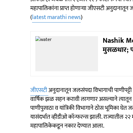
महापालिकांना प्राप्त होणाऱ्या जीएसटी अनुदानातून 
(
latest marathi news
)
Nashik Mo
मुसळधार; पा
जीएसटी
अनुदानातून जलसंपदा विभागाची पाणीपट्ट
वार्षिक झळ सहन करावी लागणार असल्याने त्यातून 
पाणीपुरवठा व यांत्रिकी विभागाने ठोस भूमिका घेत 
यासंदर्भात व्हीडीओ कॉन्फरन्स झाली. राज्यातील २२ 
महापालिकेकडून नकार देण्यात आला.