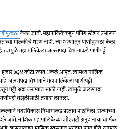
ाणीपुरवठा
केला जातो. महापालिकेकडून पंपिंग स्टेशन उभारून
 स्वतःच्या मालकीचे धरण नाही. ज्या धरणातून पाणीपुरवठा केला
. त्यामुळे महापालिकेला जलसंपदा विभागाकडे पाणीपट्टी
 १ हजार ७३४ कोटी रुपये थकले आहेत. त्यामध्ये नाशिक
हे. जलसंपदा विभागाने महापालिकेला पाणीपट्टी
ेतून पट्टी अदा करण्यात आली नाही. त्यामुळे जलसंपदा
पाणीपट्टी वसुलीसाठी तगादा लावला.
ल्याने नगरविकास विभागाकडे प्रस्ताव पाठविला. राज्याच्या
िले जाते. नाशिक महापालिकेच्या जीएसटी अनुदानाचा वार्षिक
. शासनाकडून मासिक स्वरूपात अनुदान प्राप्त होते. त्यामुळे