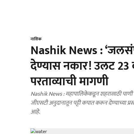
नाशिक
Nashik News : ‘जलसंप
देण्यास नकार! उलट 23 क
परताव्याची मागणी
Nashik News : महापालिकेकडून शहरासाठी पाणी उ
जीएसटी अनुदानातून पट्टी कपात करून देण्याच्या प्र
आहे.