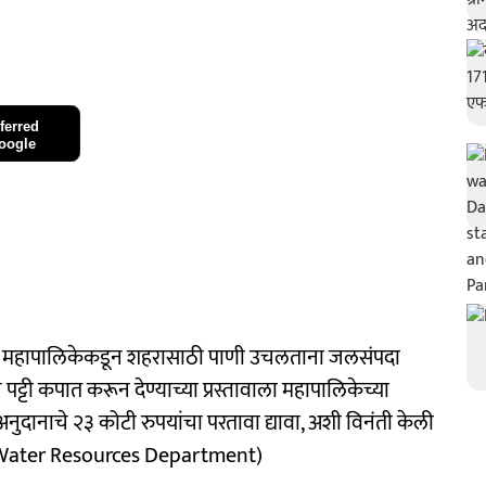
ferred
oogle
तून महापालिकेकडून शहरासाठी पाणी उचलताना जलसंपदा
पट्टी कपात करून देण्याच्या प्रस्तावाला महापालिकेच्या
ुदानाचे २३ कोटी रुपयांचा परतावा द्यावा, अशी विनंती केली
 Water Resources Department)