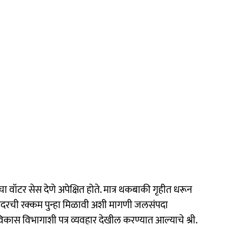
वॉटर सेस देणे अपेक्षित होते. मात्र थकबाकी गृहीत धरून
 सदरची रक्कम पुन्हा मिळावी अशी मागणी जलसंपदा
कास विभागाशी पत्र व्यवहार देखील करण्यात आल्याचे श्री.