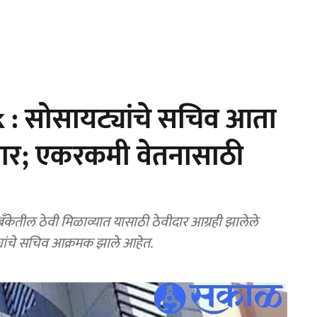
 : सोसायट्यांचे सचिव आता
ार; एकरकमी वेतनासाठी
ंकेतील ठेवी मिळाव्यात यासाठी ठेवीदार आग्रही झालेले
्यांचे सचिव आक्रमक झाले आहेत.