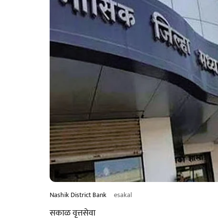
Nashik District Bank
esakal
सकाळ वृत्तसेवा