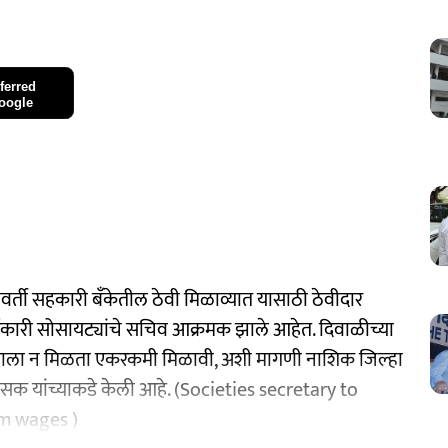
ferred
oogle
्ती सहकारी बॅंकेतील ठेवी मिळाव्यात यासाठी ठेवीदार
्यकारी सोसायट्यांचे सचिव आक्रमक झाले आहेत. दिवाळीच्या
वड्याला न मिळता एकरकमी मिळावी, अशी मागणी नाशिक जिल्हा
शासक यांच्याकडे केली आहे. (Societies secretary to
m wages )