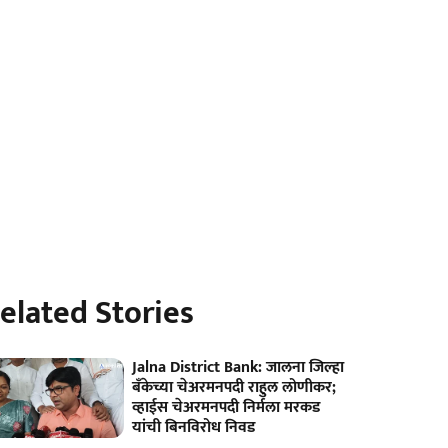
elated Stories
Jalna District Bank: जालना जिल्हा
बँकेच्या चेअरमनपदी राहुल लोणीकर;
व्हाईस चेअरमनपदी निर्मला मरकड
यांची बिनविरोध निवड