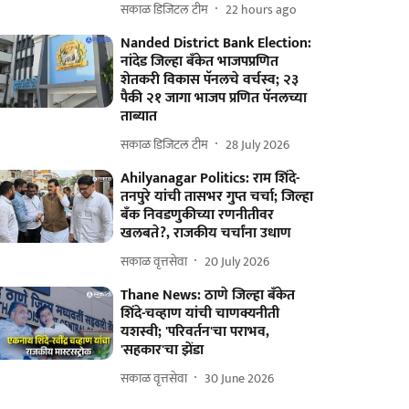
सकाळ डिजिटल टीम
22 hours ago
Nanded District Bank Election:
नांदेड जिल्हा बँकेत भाजपप्रणित
शेतकरी विकास पॅनलचे वर्चस्व; २३
पैकी २१ जागा भाजप प्रणित पॅनलच्या
ताब्यात
सकाळ डिजिटल टीम
28 July 2026
Ahilyanagar Politics: राम शिंदे-
तनपुरे यांची तासभर गुप्त चर्चा; जिल्हा
बँक निवडणुकीच्या रणनीतीवर
खलबते?, राजकीय चर्चांना उधाण
सकाळ वृत्तसेवा
20 July 2026
Thane News: ठाणे जिल्हा बँकेत
शिंदे-चव्हाण यांची चाणक्यनीती
यशस्वी; 'परिवर्तन'चा पराभव,
'सहकार'चा झेंडा
सकाळ वृत्तसेवा
30 June 2026