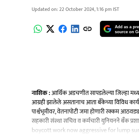
Updated on
:
22 October 2024, 1:16 pm
IST
Add as a pre
source on G
नाशिक :
आर्थिक अडचणीत सापडलेल्या जिल्हा मध्यवर
आग्रही झालेले असतानाच आता बॅंकेच्या विविध कार
पार्श्वभूमीवर, वेतनापोटी जमा होणारी रक्कम आठ
सहकारी संस्था सचिव व कर्मचारी युनियनने बॅंक प्र
boycott work now aggressive for lump su