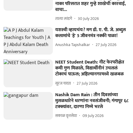
नाका परिसरात शहर गुन्हे शाखेची कारवाई,
वाचा...
तात्या लांडगे
30 July 2026
यशस्वी व्हायचंय? मग डॉ. ए. पी. जे. अब्दुल
कलामांचे 'हे' 5 जीवनमंत्र नक्की पाळा!
Anushka Tapshalkar
27 July 2026
NEET Student Death: नीट फेरपरीक्षेत
कमी गुण मिळाले, विद्यार्थीनीनं उचललं
टोकाचं पाऊल; अहिल्यानगरमध्ये खळबळ
सूरज यादव
27 July 2026
Nashik Dam Rain : तीन दिवसांच्या
मुसळधारेने धरणांना नवसंजीवनी; गंगापूर ६८
टक्क्यांवर, दारणा निम्मे भरले
सकाळ वृत्तसेवा
09 July 2026