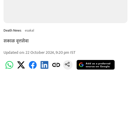
Death News
esakal
सकाळ वृत्तसेवा
Updated on
:
22 October 2024, 9:20 pm
IST
Add as a preferred
source on Google