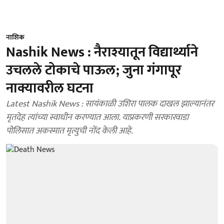
नाशिक
Nashik News : नैराश्यातून विद्यार्थ्याने
उचलले टोकाचे पाऊल; जुना गंगापूर
नाक्यावरील घटना
Latest Nashik News : सायंकाळी उशिरा पालक दाखल झाल्यानंतर
मृतदेह त्यांच्या स्वाधीन करण्यात आला. याप्रकरणी सरकारवाडा
पोलिसात अकस्मात मृत्युची नोंद केली आहे.