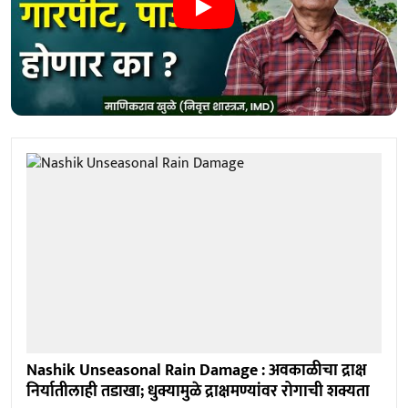
Nashik Unseasonal Rain Damage : अवकाळीचा द्राक्ष
निर्यातीलाही तडाखा; धुक्यामुळे द्राक्षमण्यांवर रोगाची शक्यता