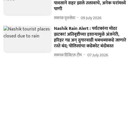
पावसाने शहर झाले तलावाचे, अनेक घरांमध्ये
पाणी
सकाळ वृत्तसेवा
09 July 2026
Nashik Rain Alert : पर्यटकांना मोठा
झटका! अतिवृष्टीच्या इशाऱ्यामुळे अंजनेरी,
हरिहर गड अन् दुगारवाडी धबधब्याकडे जाणारे
रस्ते बंद; पोलिसांचा कडेकोट बंदोबस्त
सकाळ डिजिटल टीम
07 July 2026