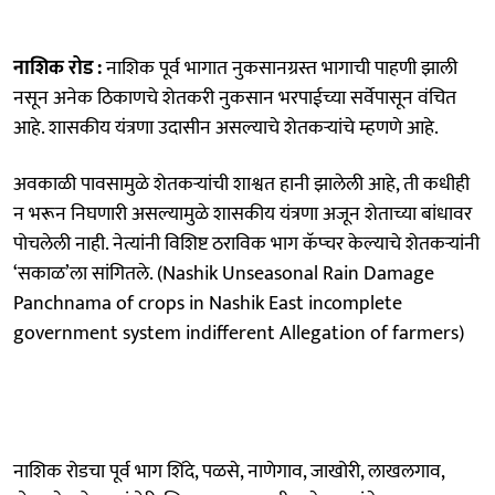
नाशिक रोड :
नाशिक पूर्व भागात नुकसानग्रस्त भागाची पाहणी झाली
नसून अनेक ठिकाणचे शेतकरी नुकसान भरपाईच्या सर्वेपासून वंचित
आहे. शासकीय यंत्रणा उदासीन असल्याचे शेतकऱ्यांचे म्हणणे आहे.
अवकाळी पावसामुळे शेतकऱ्यांची शाश्वत हानी झालेली आहे, ती कधीही
न भरून निघणारी असल्यामुळे शासकीय यंत्रणा अजून शेताच्या बांधावर
पोचलेली नाही. नेत्यांनी विशिष्ट ठराविक भाग कॅप्चर केल्याचे शेतकऱ्यांनी
‘सकाळ’ला सांगितले. (Nashik Unseasonal Rain Damage
Panchnama of crops in Nashik East incomplete
government system indifferent Allegation of farmers)
नाशिक रोडचा पूर्व भाग शिंदे, पळसे, नाणेगाव, जाखोरी, लाखलगाव,