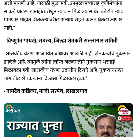
अशी मागणी आहे. यासाठी मुख्यमंत्री, उपमुख्यमंत्र्यांसह कृषिमंत्र्यांना
साकडे घालणार आहोत. तेथून न्याय न मिळाल्यास थेट कोर्टात न्याय
मागणार आहोत. शेतकऱ्यांवरील अन्याय सहन करून घेतला जाणार
नाही."
- विष्णुपंत गायखे, सदस्य, जिल्हा शेतकरी सल्लागार समिती
"शासकीय यंत्रणा आजपर्यंत बांधावर आलेली नाही. शेतकऱ्यांचे नुकसान
झालेले आहे. त्यामुळे त्यांना त्वरित जलदगतीने नुकसान भरपाई
मिळायला हवी. शासकीय यंत्रणा उदासीन दिसते आहे. नुकसानग्रस्त
भागातील शेतकऱ्यांना दिलासा मिळायला हवा."
- नामदेव कांडेकर, माजी सरपंच, लाखलगाव