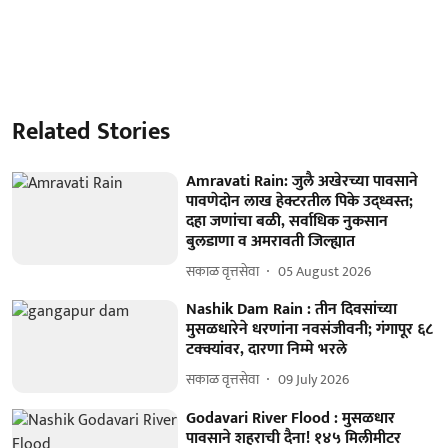
Related Stories
Amravati Rain: जुलै अखेरच्या पावसाने
पावणेदोन लाख हेक्टरतील पिके उद्ध्वस्त;
दहा जणांचा बळी, सर्वाधिक नुकसान
बुलडाणा व अमरावती जिल्ह्यात
सकाळ वृत्तसेवा
05 August 2026
Nashik Dam Rain : तीन दिवसांच्या
मुसळधारेने धरणांना नवसंजीवनी; गंगापूर ६८
टक्क्यांवर, दारणा निम्मे भरले
सकाळ वृत्तसेवा
09 July 2026
Godavari River Flood : मुसळधार
पावसाने शहराची दैना! १४५ मिलीमीटर