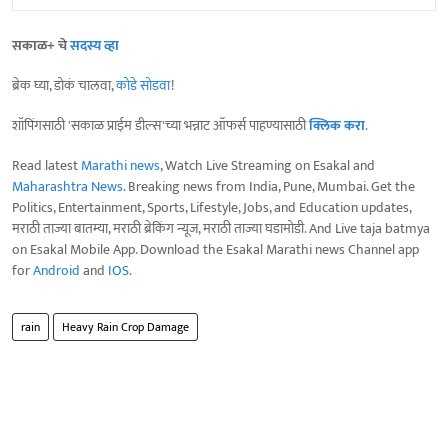
सकाळ+ चे
सदस्य व्हा
ब्रेक घ्या, डोकं चालवा,
कोडे सोडवा
!
शॉपिंगसाठी 'सकाळ प्राईम डील्स'च्या भन्नाट ऑफर्स पाहण्यासाठी
क्लिक करा
.
Read latest
Marathi news
, Watch Live Streaming on Esakal and
Maharashtra News
. Breaking news from India, Pune, Mumbai. Get the
Politics, Entertainment, Sports, Lifestyle, Jobs, and Education updates,
मराठी ताज्या बातम्या, मराठी ब्रेकिंग न्यूज, मराठी ताज्या घडामोडी. And Live taja batmya
on Esakal Mobile App. Download the Esakal Marathi news Channel app
for
Android
and
IOS
.
rain
Heavy Rain Crop Damage