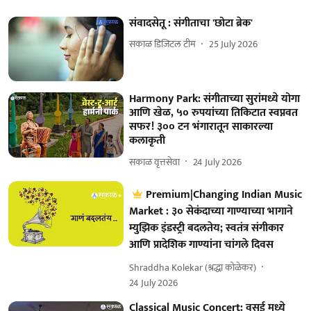
संवादसेतू : संगीताचा 'छोटा ब्रेक'
सकाळ डिजिटल टीम
25 July 2026
Harmony Park: संगीताच्या सुरांमध्ये योगा
आणि खेळ, ५० रुपयांच्या तिकिटात स्वप्नवत
सफर! ३०० टन भंगारातून साकारल्या
कलाकृती
सकाळ वृत्तसेवा
24 July 2026
Premium|Changing Indian Music
Market : ३० सेकंदाच्या गाण्याच्या भागाने
म्युझिक इंडस्ट्री बदलतेय; स्वतंत्र संगीकार
आणि प्रादेशिक गाण्यांना चांगले दिवस
Shraddha Kolekar (श्रद्धा कोळेकर)
24 July 2026
Classical Music Concert: वसई मध्ये