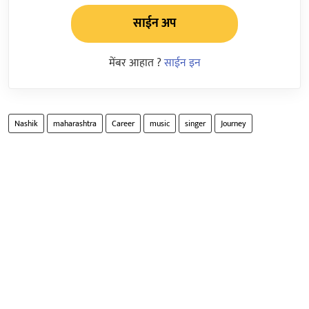
साईन अप
मेंबर आहात ?
साईन इन
Nashik
maharashtra
Career
music
singer
Journey