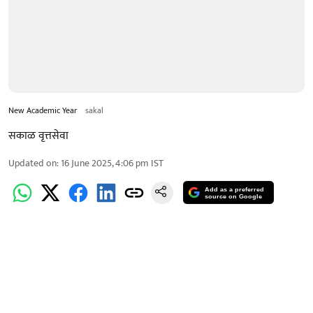
New Academic Year
sakal
सकाळ वृत्तसेवा
Updated on
:
16 June 2025, 4:06 pm
IST
Add as a preferred
source on Google