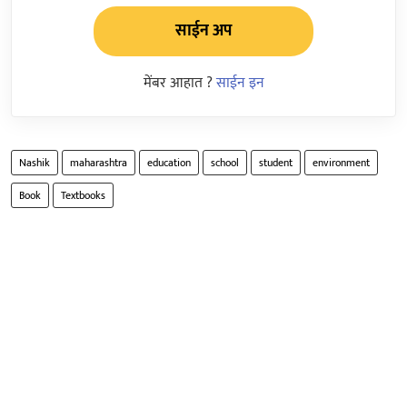
साईन अप
मेंबर आहात ?
साईन इन
Nashik
maharashtra
education
school
student
environment
Book
Textbooks