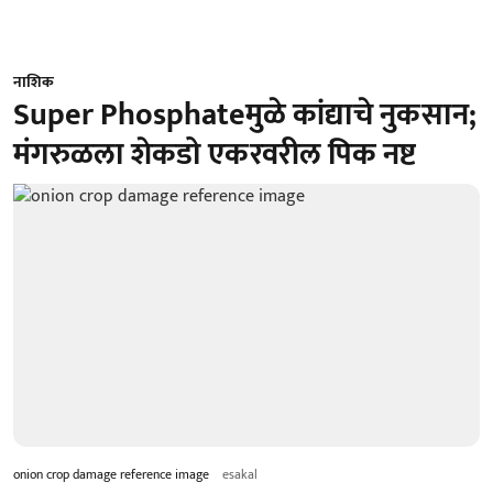
नाशिक
Super Phosphateमुळे कांद्याचे नुकसान;
मंगरुळला शेकडो एकरवरील पिक नष्ट
onion crop damage reference image
esakal