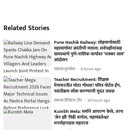
Related Stories
Pune Nashik Railway: लोहमार्गासाठी
महामार्गावर क्रांतीची मशाल; सर्वपक्षीयांसह
ग्रामस्थांचे पुणे-नाशिक मार्गावर ‘चक्का जाम’
आंदोलन
सकाळ वृत्तसेवा
6 hours ago
Teacher Recruitment: शिक्षक
मेगाभरतीत मोठा गोंधळ! पवित्र पोर्टल हँग,
पसंतीक्रम लॉक करण्याची मुदत जवळ
सकाळ डिजिटल टीम
20 hours ago
Kumbh Mela: धर्माने आचरण केले, तरच
'जेन झी' पिढी वाचेल, महामंडलेश्वर
मनमोहनदास महाराज