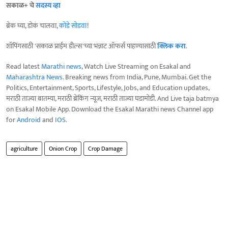
सकाळ+ चे
सदस्य व्हा
ब्रेक घ्या, डोकं चालवा,
कोडे सोडवा
!
शॉपिंगसाठी 'सकाळ प्राईम डील्स'च्या भन्नाट ऑफर्स पाहण्यासाठी
क्लिक करा
.
Read latest
Marathi news
, Watch Live Streaming on Esakal and
Maharashtra News
. Breaking news from India, Pune, Mumbai. Get the
Politics, Entertainment, Sports, Lifestyle, Jobs, and Education updates,
मराठी ताज्या बातम्या, मराठी ब्रेकिंग न्यूज, मराठी ताज्या घडामोडी. And Live taja batmya
on Esakal Mobile App. Download the Esakal Marathi news Channel app
for
Android
and
IOS
.
agriculture
Onion Crop
Crop Damage