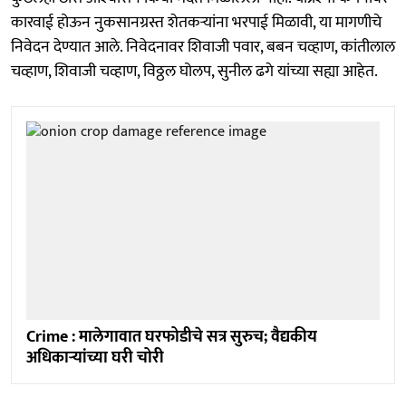
कारवाई होऊन नुकसानग्रस्त शेतकऱ्यांना भरपाई मिळावी, या मागणीचे
निवेदन देण्यात आले. निवेदनावर शिवाजी पवार, बबन चव्हाण, कांतीलाल
चव्हाण, शिवाजी चव्हाण, विठ्ठल घोलप, सुनील ढगे यांच्या सह्या आहेत.
Crime : मालेगावात घरफोडीचे सत्र सुरुच; वैद्यकीय
अधिकाऱ्यांच्या घरी चोरी