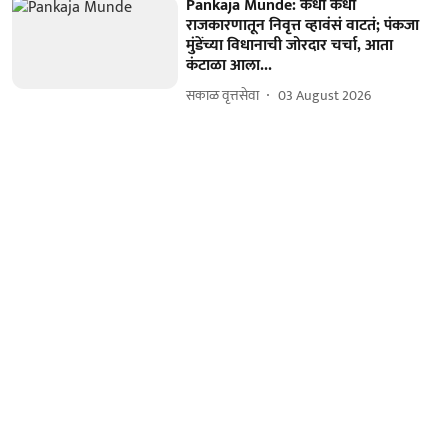
Pankaja Munde: कधी कधी
राजकारणातून निवृत्त व्हावंसं वाटतं; पंकजा
मुंडेंच्या विधानाची जोरदार चर्चा, आता
कंटाळा आला...
सकाळ वृत्तसेवा
03 August 2026