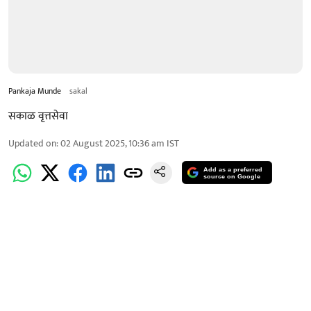
Pankaja Munde
sakal
सकाळ वृत्तसेवा
Updated on
:
02 August 2025, 10:36 am
IST
Add as a preferred
source on Google