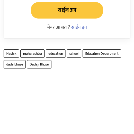
साईन अप
मेंबर आहात ?
साईन इन
Nashik
maharashtra
education
school
Education Department
dada bhuse
Dadaji Bhuse