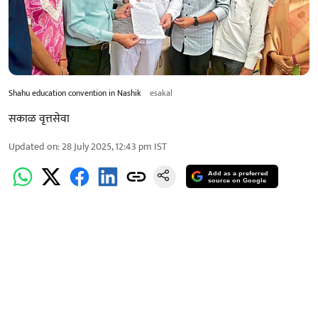
Shahu education convention in Nashik
esakal
सकाळ वृत्तसेवा
Updated on
:
28 July 2025, 12:43 pm
IST
Add as a preferred
source on Google