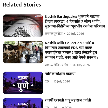
Related Stories
Nashik Earthquake: भूकंपाने नाशिक
जिल्हा हादरला, 4 दिवसांत 7 सौम्य धक्के;
सुरगाणा-दिंडोरीच्या भूगर्भीय रचनेचा परिणाम
सकाळ वृत्तसेवा
29 July 2026
Nashik Milk Collection : नाशिक
विभागात खळबळ! FDA च्या धडक
कारवाईनंतर तब्बल 2 लाख लिटरने दूध
संकलन घटले; काय आहे नेमकं प्रकरण?
सकाळ डिजिटल टीम
20 July 2026
नाशिक संक्षिप्त बातम्या
CD
16 July 2026
राजर्षी छत्रपती शाहू महाराज जयंती
CD
26 June 2026