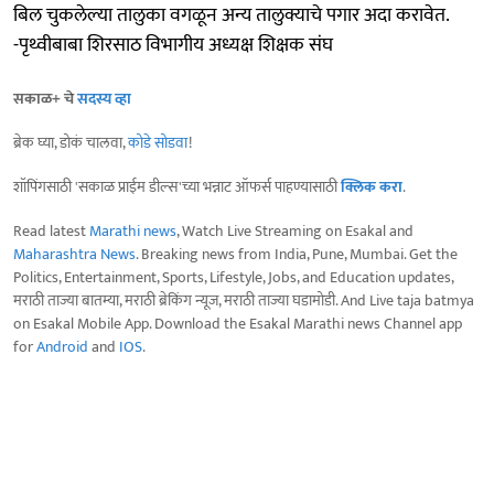
बिल चुकलेल्या तालुका वगळून अन्य तालुक्याचे पगार अदा करावेत.
-पृथ्वीबाबा शिरसाठ विभागीय अध्यक्ष शिक्षक संघ
सकाळ+ चे
सदस्य व्हा
ब्रेक घ्या, डोकं चालवा,
कोडे सोडवा
!
शॉपिंगसाठी 'सकाळ प्राईम डील्स'च्या भन्नाट ऑफर्स पाहण्यासाठी
क्लिक करा
.
Read latest
Marathi news
, Watch Live Streaming on Esakal and
Maharashtra News
. Breaking news from India, Pune, Mumbai. Get the
Politics, Entertainment, Sports, Lifestyle, Jobs, and Education updates,
मराठी ताज्या बातम्या, मराठी ब्रेकिंग न्यूज, मराठी ताज्या घडामोडी. And Live taja batmya
on Esakal Mobile App. Download the Esakal Marathi news Channel app
for
Android
and
IOS
.