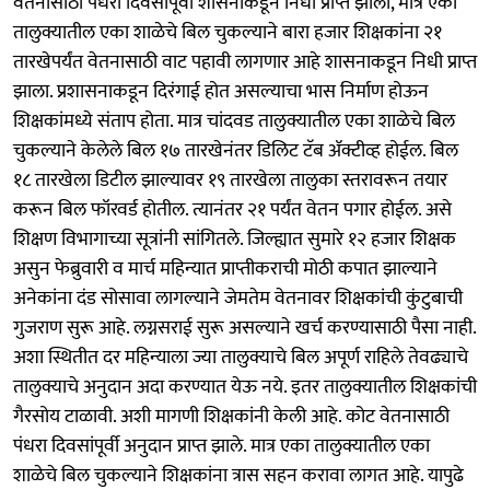
वेतनासाठी पंधरा दिवसापूर्वी शासनाकडून निधी प्राप्त झाला, मात्र एका
तालुक्यातील एका शाळेचे बिल चुकल्याने बारा हजार शिक्षकांना २१
तारखेपर्यंत वेतनासाठी वाट पहावी लागणार आहे शासनाकडून निधी प्राप्त
झाला. प्रशासनाकडून दिरंगाई होत असल्याचा भास निर्माण होऊन
शिक्षकांमध्ये संताप होता. मात्र चांदवड तालुक्यातील एका शाळेचे बिल
चुकल्याने केलेले बिल १७ तारखेनंतर डिलिट टॅब ॲक्टीव्ह होईल. बिल
१८ तारखेला डिटील झाल्यावर १९ तारखेला तालुका स्तरावरून तयार
करून बिल फॉरवर्ड होतील. त्यानंतर २१ पर्यंत वेतन पगार होईल. असे
शिक्षण विभागाच्या सूत्रांनी सांगितले. जिल्ह्यात सुमारे १२ हजार शिक्षक
असुन फेब्रुवारी व मार्च महिन्यात प्राप्तीकराची मोठी कपात झाल्याने
अनेकांना दंड सोसावा लागल्याने जेमतेम वेतनावर शिक्षकांची कुंटुबाची
गुजराण सुरू आहे. लग्नसराई सुरू असल्याने खर्च करण्यासाठी पैसा नाही.
अशा स्थितीत दर महिन्याला ज्या तालुक्याचे बिल अपूर्ण राहिले तेवढ्याचे
तालुक्याचे अनुदान अदा करण्यात येऊ नये. इतर तालुक्यातील शिक्षकांची
गैरसोय टाळावी. अशी मागणी शिक्षकांनी केली आहे. कोट वेतनासाठी
पंधरा दिवसांपूर्वी अनुदान प्राप्त झाले. मात्र एका तालुक्यातील एका
शाळेचे बिल चुकल्याने शिक्षकांना त्रास सहन करावा लागत आहे. यापुढे