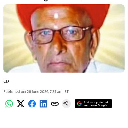
CD
Published on
:
26 June 2026, 7:25 am
IST
Add as a preferred
source on Google