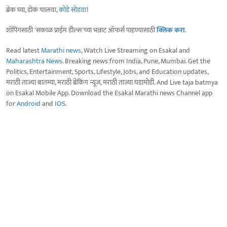
ब्रेक घ्या, डोकं चालवा,
कोडे सोडवा
!
शॉपिंगसाठी 'सकाळ प्राईम डील्स'च्या भन्नाट ऑफर्स पाहण्यासाठी
क्लिक करा
.
Read latest
Marathi news
, Watch Live Streaming on Esakal and
Maharashtra News
. Breaking news from India, Pune, Mumbai. Get the
Politics, Entertainment, Sports, Lifestyle, Jobs, and Education updates,
मराठी ताज्या बातम्या, मराठी ब्रेकिंग न्यूज, मराठी ताज्या घडामोडी. And Live taja batmya
on Esakal Mobile App. Download the Esakal Marathi news Channel app
for
Android
and
IOS
.