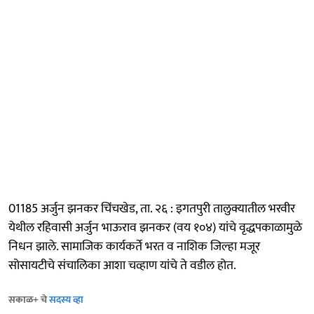
01185 अर्जुन झनकर चिंचखेड, ता. २६ : इगतपुरी तालुक्यातील भरवीर
येथील रहिवासी अर्जुन भाऊराव झनकर (वय १०४) यांचे वृद्धपकाळामुळे
निधन झाले. सामाजिक कार्यकर्ते भरत व नाशिक जिल्हा मजूर
सोसायटीचे संचालिका आशा चव्हाण यांचे ते वडील होत.
सकाळ+ चे
सदस्य व्हा