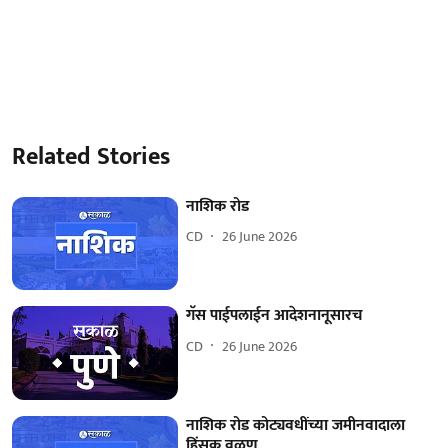
Related Stories
नाशिक रोड
CD
26 June 2026
गॅस पाईपलाईन आदेशनानूसारच
CD
26 June 2026
नाशिक रोड कोट्यवधींच्या जमीनवादाला
हिंसक वळण