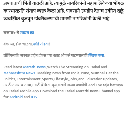
अपघाताची भिती वाढली आहे. त्यामुळे नागरिकांनी महापालिकेच्या भोंगळ
कारभाराप्रति संताप व्यक्त केला आहे. पावसाने उघडीप देताच उर्वरित खड्डे
व्यवस्थित बुजवून डांबरीकरणाची मागणी नागरिकांनी केली आहे.
सकाळ+ चे
सदस्य व्हा
ब्रेक घ्या, डोकं चालवा,
कोडे सोडवा
!
शॉपिंगसाठी 'सकाळ प्राईम डील्स'च्या भन्नाट ऑफर्स पाहण्यासाठी
क्लिक करा
.
Read latest
Marathi news
, Watch Live Streaming on Esakal and
Maharashtra News
. Breaking news from India, Pune, Mumbai. Get the
Politics, Entertainment, Sports, Lifestyle, Jobs, and Education updates,
मराठी ताज्या बातम्या, मराठी ब्रेकिंग न्यूज, मराठी ताज्या घडामोडी. And Live taja batmya
on Esakal Mobile App. Download the Esakal Marathi news Channel app
for
Android
and
IOS
.