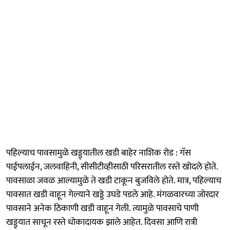
पहिल्याच पावसामुळे खड्ड्यातील खडी बाहेर नाशिक रोड : गॅस
पाईपलाईन, जलवाहिनी, सीसीटीव्हीसाठी परिसरातील रस्ते खोदले होते.
पावसाळा जवळ आल्यामुळे ते खडी टाकून बुजविले होते. मात्र, पहिल्याच
पावसात खडी वाहून गेल्याने खड्डे उघडे पडले आहे. मंगळवारच्या जोरदार
पावसाने अनेक ठिकाणी खडी वाहून गेली. त्यामुळे पावसाचे पाणी
खड्ड्यात साचून रस्ते धोकादायक झाले आहेत. दिवसा आणि रात्री