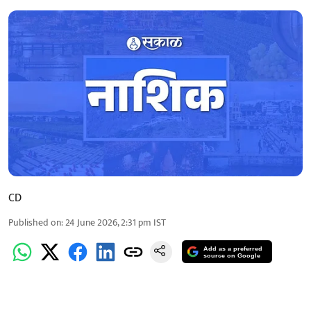
CD
Published on
:
24 June 2026, 2:31 pm
IST
Add as a preferred
source on Google