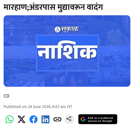
मारहाण;अंडरपास मुद्यावरून वादंग
CD
Published on
:
24 June 2026, 9:42 am
IST
Add as a preferred
source on Google