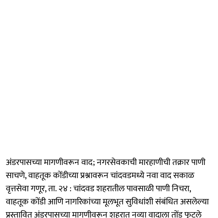
अंडरपासच्या मागणीवरून वाद; नगरसेवकाची मारहाणीची तक्रार पाणी
साचणे, वाहतूक कोंडीच्या प्रश्नावरून चांदवडमध्ये नवा वाद सकाळ
वृत्तसेवा गणूर, ता. २४ : चांदवड शहरातील पावसाळी पाणी निचरा,
वाहतूक कोंडी आणि नागरिकांच्या मूलभूत सुविधांशी संबंधित असलेल्या
प्रस्तावित अंडरपासच्या मागणीवरून शहरात नव्या वादाला तोंड फुटले