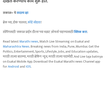
दाखल करण्याचे काम सुरू होते.
सकाळ+ चे
सदस्य व्हा
ब्रेक घ्या, डोकं चालवा,
कोडे सोडवा
!
शॉपिंगसाठी 'सकाळ प्राईम डील्स'च्या भन्नाट ऑफर्स पाहण्यासाठी
क्लिक करा
.
Read latest
Marathi news
, Watch Live Streaming on Esakal and
Maharashtra News
. Breaking news from India, Pune, Mumbai. Get the
Politics, Entertainment, Sports, Lifestyle, Jobs, and Education updates,
मराठी ताज्या बातम्या, मराठी ब्रेकिंग न्यूज, मराठी ताज्या घडामोडी. And Live taja batmya
on Esakal Mobile App. Download the Esakal Marathi news Channel app
for
Android
and
IOS
.