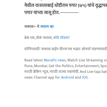
येथील वत्सलाबाई धोंडीराम पगार (७५) यांचे वृद्धापक
पगार यांच्या सासू होत. -------------
सकाळ+ चे
सदस्य व्हा
ब्रेक घ्या, डोकं चालवा,
कोडे सोडवा
!
शॉपिंगसाठी 'सकाळ प्राईम डील्स'च्या भन्नाट ऑफर्स पाहण्यासा
Read latest
Marathi news
, Watch Live Streaming o
Pune, Mumbai. Get the Politics, Entertainment, Sports
मराठी ब्रेकिंग न्यूज, मराठी ताज्या घडामोडी. And Live t
news Channel app for
Android
and
IOS
.