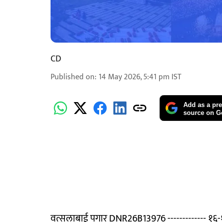
CD
Published on
:
14 May 2026, 5:41 pm
IST
Add as a pre
source on G
वत्सलाबाई पगार DNR26B13976 ------------- १६-१