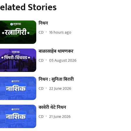
elated Stories
निधन
CD
16 hours ago
बाळासाहेब धामणकर
CD
05 August 2026
निधन : सुनिता बिरारी
CD
22 June 2026
कावेरी थेटे निधन
CD
21 June 2026