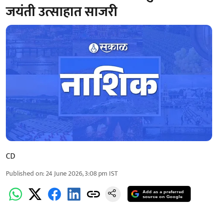
जयंती उत्साहात साजरी
CD
Published on
:
24 June 2026, 3:08 pm
IST
Add as a preferred
source on Google