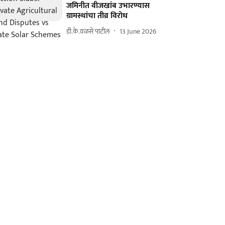
जमिनीत वीजखांब उभारण्यास
ग्रामस्थांचा तीव्र विरोध
डी.के.वळसे पाटील
13 June 2026