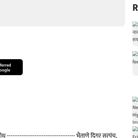
R
ferred
oogle
------------------------------------- भैताणे दिगर सरपंच,