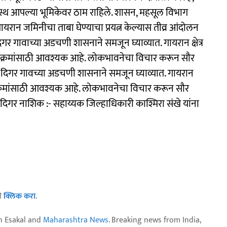
ामस्थ आपल्या भूमिकेवर ठाम राहिले. शासन, महसूल विभाग
गायरान जमिनीचा ताबा घेण्याचा प्रयत्न केल्यास तीव्र आंदोलन
िगर गावाच्या अडचणी शासनाने समजून घ्याव्यात. गायरान क्षेत्र
ार्यक्रमांसाठी आवश्यक आहे. लोकभावनेचा विचार करून सौर
ताणे दिगर गावच्या अडचणी शासनाने समजून घ्याव्यात. गायरान
ार्यक्रमांसाठी आवश्यक आहे. लोकभावनेचा विचार करून सौर
णे दिगर नाशिक :- सहाय्यक जिल्हाधिकारी काश्मिरा संखे यांना
ठी
क्लिक करा
.
n Esakal and
Maharashtra News
. Breaking news from India,