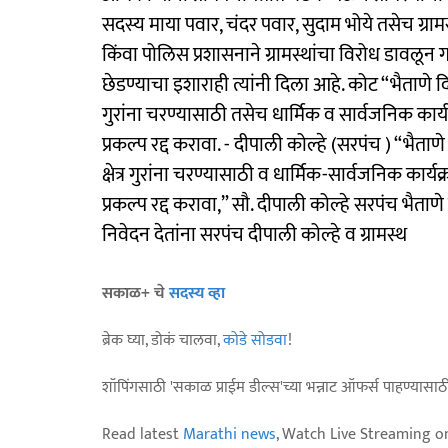
सदस्य माया पवार, चंदर पवार, सुदाम भोये तसेच ग्र
किंवा पोलिस प्रशासनाने ग्रामस्थांचा विरोध डावलून 
छेडण्याचा इशाराही त्यांनी दिला आहे. कोट “भैताणे द
गुरांना चरण्यासाठी तसेच धार्मिक व सार्वजनिक क
प्रकल्प रद्द करावा. - दीपाली कोल्हे (सरपंच ) “भै
क्षेत्र गुरांना चरण्यासाठी व धार्मिक-सार्वजनिक क
प्रकल्प रद्द करावा,” सौ. दीपाली कोल्हे सरपंच भैता
निवेदन देतांना सरपंच दीपाली कोल्हे व ग्रामस्थ
सकाळ+ चे
सदस्य व्हा
ब्रेक घ्या, डोकं चालवा,
कोडे सोडवा
!
शॉपिंगसाठी 'सकाळ प्राईम डील्स'च्या भन्नाट ऑफर्स पाहण्यासा
Read latest
Marathi news
, Watch Live Streaming o