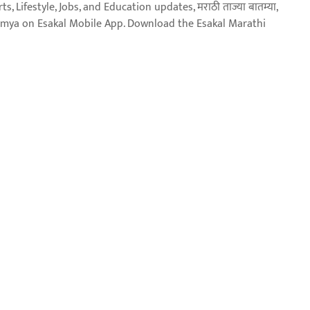
, Lifestyle, Jobs, and Education updates, मराठी ताज्या बातम्या,
aja batmya on Esakal Mobile App. Download the Esakal Marathi