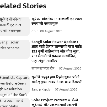
elated Stories
सूर्यघर योजनेच्या नावाखाली १२ लाख
रुपयांची फसवणूक
CD
08 August 2026
Sangli Solar Power Update :
आता रात्री शेतात जाण्याची गरज नाही!
193 कृषी वाहिन्यांवर सौर वीज सुरू;
253 मेगावॉटचे प्रकल्प कार्यान्वित,
पाहा संपूर्ण तपशील
सकाळ डिजिटल टीम
07 August 2026
सूर्याचे अद्भुत हाय-रिझोल्यूशन फोटो
समोर; पृष्ठभागावर नेमकं काय दिसलं?
Sandip Kapde
07 August 2026
Solar Project Protest: चांडोली
खुर्दमध्ये सौर प्रकल्पासाठी खासगी