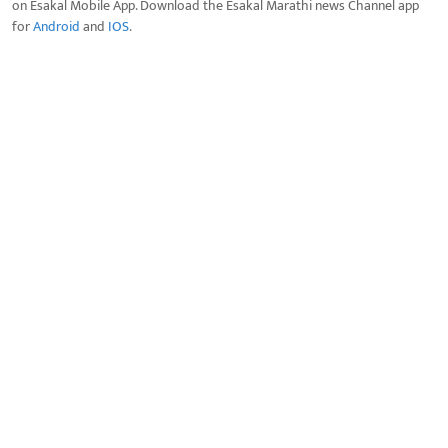
on Esakal Mobile App. Download the Esakal Marathi news Channel app
for
Android
and
IOS
.