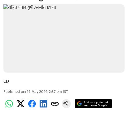
CD
Published on
:
14 May 2026, 2:37 pm
IST
Add as a preferred
source on Google