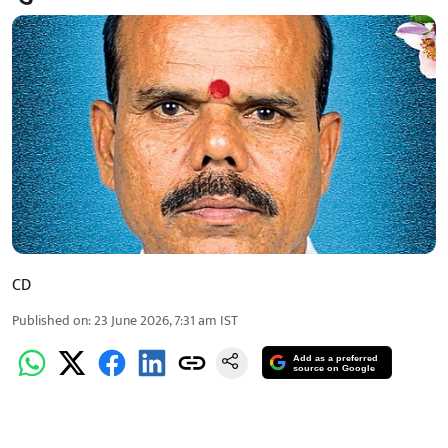
CD
Published on
:
23 June 2026, 7:31 am
IST
Add as a preferred
source on Google