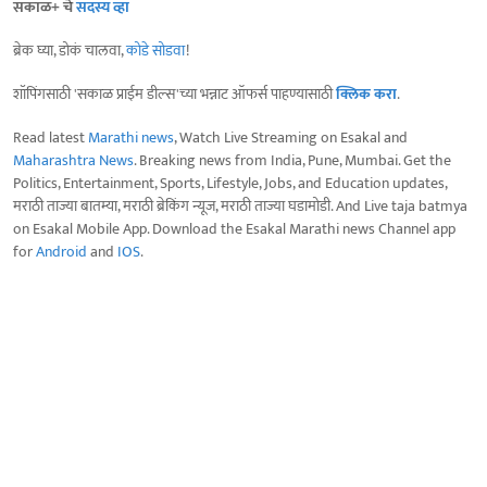
सकाळ+ चे
सदस्य व्हा
ब्रेक घ्या, डोकं चालवा,
कोडे सोडवा
!
शॉपिंगसाठी 'सकाळ प्राईम डील्स'च्या भन्नाट ऑफर्स पाहण्यासाठी
क्लिक करा
.
Read latest
Marathi news
, Watch Live Streaming on Esakal and
Maharashtra News
. Breaking news from India, Pune, Mumbai. Get the
Politics, Entertainment, Sports, Lifestyle, Jobs, and Education updates,
मराठी ताज्या बातम्या, मराठी ब्रेकिंग न्यूज, मराठी ताज्या घडामोडी. And Live taja batmya
on Esakal Mobile App. Download the Esakal Marathi news Channel app
for
Android
and
IOS
.