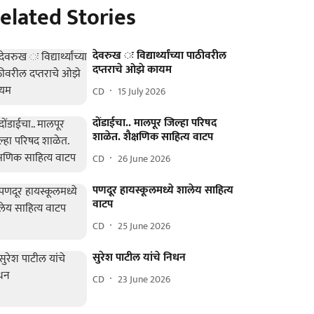
elated Stories
देवरुख ः विद्यार्थ्यांच्या पाठीवरील
दप्तराचे ओझे कायम
CD
15 July 2026
दोंडाईचा.. मालपूर जिल्हा परिषद
शाळेत. शैक्षणिक साहित्य वाटप
CD
26 June 2026
पणदूर हायस्कूलमध्ये शालेय साहित्य
वाटप
CD
25 June 2026
सुरेश पाटील यांचे निधन
CD
23 June 2026