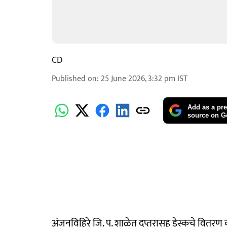
CD
Published on
:
25 June 2026, 3:32 pm
IST
Add as a pre
source on G
अंजनविहिरे जि. प. शाळेत दप्तरासह डेस्कचे वितरण 