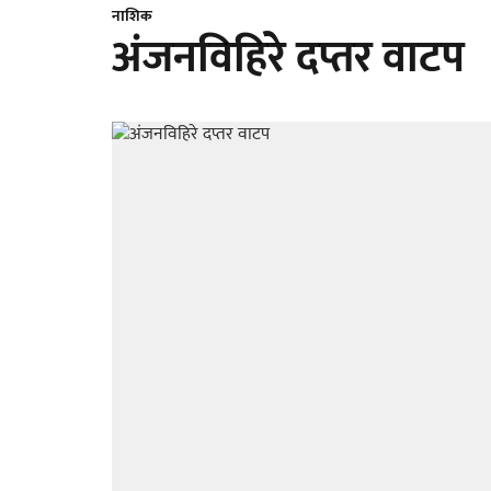
नाशिक
अंजनविहिरे दप्तर वाटप