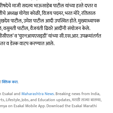
ीषदेचे माजी सदस्य भाऊसाहेब पाटील यांच्या हस्ते दप्तर व
तीचे अध्यक्ष योगेश कोळी, विजय पदमर, भरत मोरे, रतिलाल
खदेव पाटील, उमेश पाटील आदी उपस्थित होते. मुख्याध्यापक
गले, वसुमती पाटील, वैजयंती ढिवरे आदींनी संयोजन केले.
पीसीएल’ व ‘युएनआयएसइडी’ यांच्या सी.एस.आर. उपक्रमांतर्गत
 दप्तर व डेस्क वाटप करण्यात आले.
ठी
क्लिक करा
.
n Esakal and
Maharashtra News
. Breaking news from India,
, Lifestyle, Jobs, and Education updates, मराठी ताज्या बातम्या,
aja batmya on Esakal Mobile App. Download the Esakal Marathi