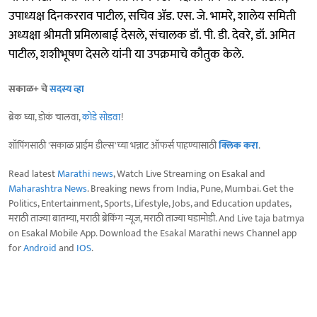
उपाध्यक्ष दिनकरराव पाटील, सचिव ॲड. एस. जे. भामरे, शालेय समिती
अध्यक्षा श्रीमती प्रमिलाबाई देसले, संचालक डॉ. पी. डी. देवरे, डॉ. अमित
पाटील, शशीभूषण देसले यांनी या उपक्रमाचे कौतुक केले.
सकाळ+ चे
सदस्य व्हा
ब्रेक घ्या, डोकं चालवा,
कोडे सोडवा
!
शॉपिंगसाठी 'सकाळ प्राईम डील्स'च्या भन्नाट ऑफर्स पाहण्यासाठी
क्लिक करा
.
Read latest
Marathi news
, Watch Live Streaming on Esakal and
Maharashtra News
. Breaking news from India, Pune, Mumbai. Get the
Politics, Entertainment, Sports, Lifestyle, Jobs, and Education updates,
मराठी ताज्या बातम्या, मराठी ब्रेकिंग न्यूज, मराठी ताज्या घडामोडी. And Live taja batmya
on Esakal Mobile App. Download the Esakal Marathi news Channel app
for
Android
and
IOS
.