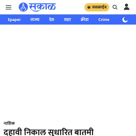
सबस्क्राईब
Epaper
ताज्या
देश
शहर
क्रीडा
Crime
साप्ताहिक
नाशिक
दहावी निकाल सुधारित बातमी