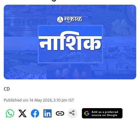
CD
Published on
:
14 May 2026, 3:10 pm
IST
Add as a preferred
source on Google