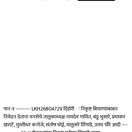
पान-१ ---------- LKH26B04729 दिंडोरी ः निकृष्ट बियाण्यांबाबत
निवेदन देताना मनसेचे तालुकाध्यक्ष नामदेव गावित, बंडू भुसारे, प्रभाकर
खराटे, मुरलीधर कनोजे, संतोष भोई, मालुसरे शिंगाडे, उत्तम चौरे आदी ----