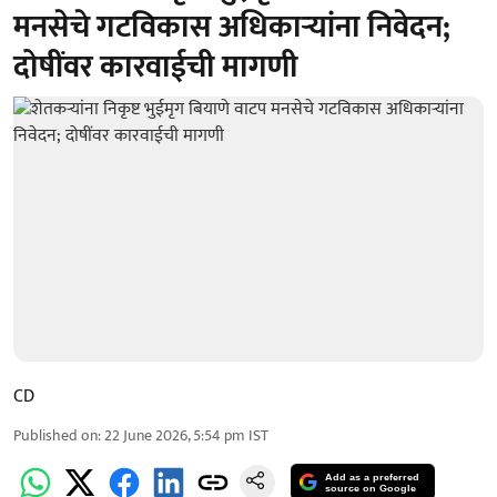
मनसेचे गटविकास अधिकार्‍यांना निवेदन;
दोषींवर कारवाईची मागणी
CD
Published on
:
22 June 2026, 5:54 pm
IST
Add as a preferred
source on Google