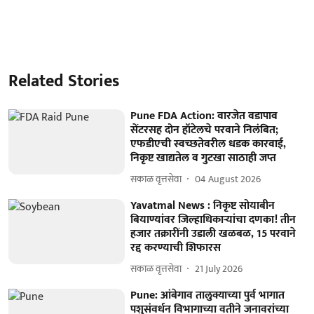
Related Stories
Pune FDA Action: वारजेत वडापाव
सेंटरसह दोन हॉटेलचे परवाने निलंबित;
एफडीएची स्वच्छतेवरील धडक कारवाई,
निकृष्ट खाद्यतेल व गुटखा साठाही जप्त
सकाळ वृत्तसेवा
04 August 2026
Yavatmal News : निकृष्ट सोयाबीन
बियाण्यांवर जिल्हाधिकार्‍यांचा दणका! तीन
हजार तक्रारींनी उडाली खळबळ, 15 परवाने
रद्द करण्याची शिफारस
सकाळ वृत्तसेवा
21 July 2026
Pune: आंबेगाव तालुक्याच्या पुर्व भागात
पशुसंवर्धन विभागाच्या वतीने जनावरांच्या