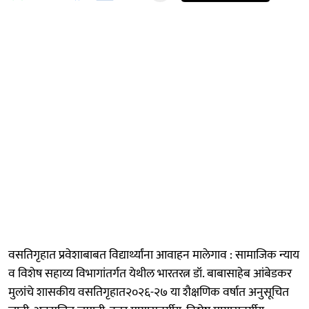
वसतिगृहात प्रवेशाबाबत विद्यार्थ्यांना आवाहन मालेगाव : सामाजिक न्याय
व विशेष सहाय्य विभागांतर्गत येथील भारतरत्न डॉ. बाबासाहेब आंबेडकर
मुलांचे शासकीय वसतिगृहात२०२६-२७ या शैक्षणिक वर्षात अनुसूचित