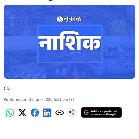
CD
Published on
:
22 June 2026, 5:53 pm
IST
Add as a preferred
source on Google