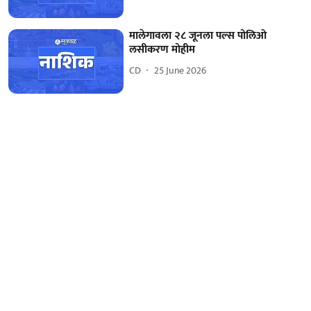
मालेगावला २८ जूनला पल्स पोलिओ
लसीकरण मोहीम
CD
25 June 2026