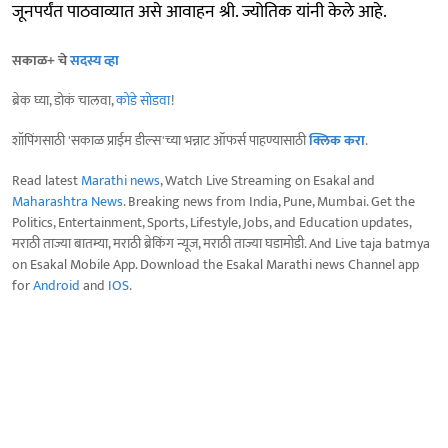
जूनपर्यंत पाठवाव्यात असे आवाहन श्री. ज्योतिक यांनी केले आहे.
सकाळ+ चे
सदस्य व्हा
ब्रेक घ्या, डोकं चालवा,
कोडे सोडवा
!
शॉपिंगसाठी 'सकाळ प्राईम डील्स'च्या भन्नाट ऑफर्स पाहण्यासाठी
क्लिक करा
.
Read latest
Marathi news
, Watch Live Streaming on Esakal and
Maharashtra News
. Breaking news from India, Pune, Mumbai. Get the
Politics, Entertainment, Sports, Lifestyle, Jobs, and Education updates,
मराठी ताज्या बातम्या, मराठी ब्रेकिंग न्यूज, मराठी ताज्या घडामोडी. And Live taja batmya
on Esakal Mobile App. Download the Esakal Marathi news Channel app
for
Android
and
IOS
.