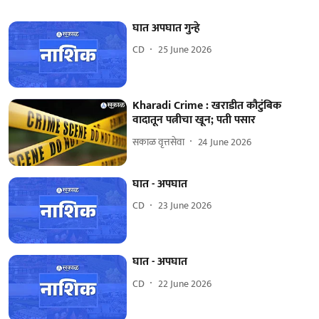
घात अपघात गुन्हे
CD
25 June 2026
Kharadi Crime : खराडीत कौटुंबिक
वादातून पत्नीचा खून; पती पसार
सकाळ वृत्तसेवा
24 June 2026
घात - अपघात
CD
23 June 2026
घात - अपघात
CD
22 June 2026