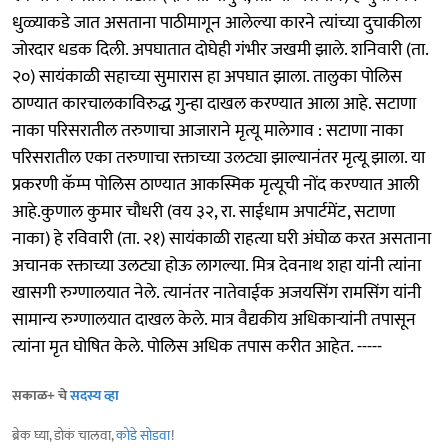
धुळ्याकडे जात असताना पाठीमागून आलेल्या कारने त्यांच्या दुचाकीला
जोरदार धडक दिली. अपघातात दोघेही गंभीर जखमी झाले. शनिवारी (ता.
२०) सायंकाळी सहाच्या सुमारास हा अपघात झाला. तालुका पोलिस
ठाण्यात कारचालकाविरुद्ध गुन्हा दाखल करण्यात आला आहे. सटाणा
नाका परिसरातील तरुणाचा आजाराने मृत्यू मालेगाव : सटाणा नाका
परिसरातील एका तरुणाचा रक्ताच्या उलट्या झाल्यानंतर मृत्यू झाला. या
प्रकरणी कॅम्प पोलिस ठाण्यात आकस्मिक मृत्यूची नोंद करण्यात आली
आहे.कुणाल कुमार चौधरी (वय ३२, रा. साईधाम अपार्टमेंट, सटाणा
नाका) हे रविवारी (ता. २१) सायंकाळी राहत्या घरी अंघोळ करत असताना
अचानक रक्ताच्या उलट्या होऊ लागल्या. मित्र देवनाथ शहा यांनी त्यांना
खासगी रुग्णालयात नेले. त्यानंतर नातेवाईक अजयसिंग रामसिंग यांनी
सामान्य रुग्णालयात दाखल केले. मात्र वैद्यकीय अधिकाऱ्यांनी तपासून
त्यांना मृत घोषित केले. पोलिस अधिक तपास करीत आहेत. -----
सकाळ+ चे
सदस्य व्हा
ब्रेक घ्या, डोकं चालवा,
कोडे सोडवा
!