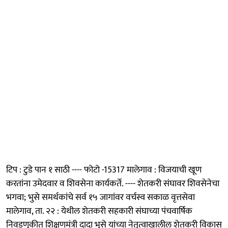
टिप : टुडे पान १ साठी ---- फोटो -15317 मालेगाव : विजयाची खूण
करतांना उमेदवार व शिवसेना कार्यकर्ते. ---- शेतकरी संघावर शिवसेनेचा
भगवा; भुसे समर्थकांचे सर्व १५ जागांवर वर्चस्व सकाळ वृत्तसेवा
मालेगाव, ता. २२ : येथील शेतकरी सहकारी संघाच्या पंचवार्षिक
निवडणुकीत शिक्षणमंत्री दादा भुसे यांच्या नेतृत्वाखालील शेतकरी विकास