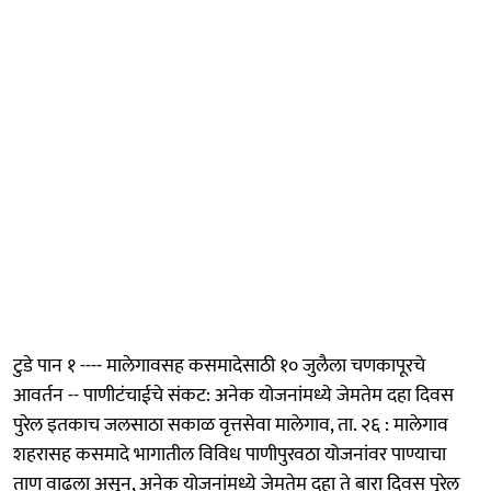
टुडे पान १ ---- मालेगावसह कसमादेसाठी १० जुलैला चणकापूरचे
आवर्तन -- पाणीटंचाईचे संकट: अनेक योजनांमध्ये जेमतेम दहा दिवस
पुरेल इतकाच जलसाठा सकाळ वृत्तसेवा मालेगाव, ता. २६ : मालेगाव
शहरासह कसमादे भागातील विविध पाणीपुरवठा योजनांवर पाण्याचा
ताण वाढला असून, अनेक योजनांमध्ये जेमतेम दहा ते बारा दिवस पुरेल