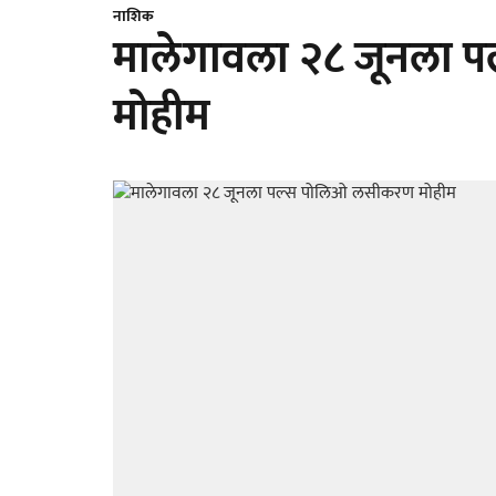
नाशिक
मालेगावला २८ जूनला
मोहीम