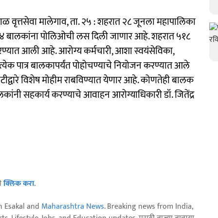
ृत्तसेवा मालेगाव, ता. २५ : शहरात २८ जूनला महापालिका
ार ४०४ बालकांना पोलिओची लस दिली जाणार आहे. शहरात ५१८
ण्यात आली आहे. आरोग्य कर्मचारी, आशा स्वयंसेविका,
्रत्येक पात्र बालकापर्यंत पोहोचण्याचे नियोजन करण्यात आले
ेटीद्वारे विशेष मोहीम राबविण्यात येणार आहे. कोणतेही बालक
ांनी सहकार्य करण्याचे आवाहन आरोग्याधिकारी डॉ. जितेंद्र
ठी
क्लिक करा
.
n Esakal and
Maharashtra News
. Breaking news from India,