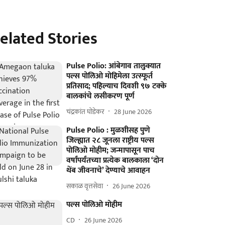
elated Stories
Pulse Polio: आंबेगाव तालुक्यात
पल्स पोलिओ मोहिमेला उत्स्फूर्त
प्रतिसाद; पहिल्याच दिवशी ९७ टक्के
बालकांचे लसीकरण पूर्ण
चंद्रकांत घोडेकर
28 June 2026
Pulse Polio : मुळशीसह पुणे
जिल्ह्यात २८ जूनला राष्ट्रीय पल्स
पोलिओ मोहीम; जन्मापासून पाच
वर्षांपर्यंतच्या प्रत्येक बालकाला ‘दोन
थेंब जीवनाचे’ देण्याचे आवाहन
सकाळ वृत्तसेवा
26 June 2026
पल्स पोलिओ मोहीम
CD
26 June 2026