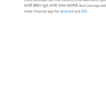
Pune, Mumbai. Get the Politics, Entertainment, Sports
मराठी ब्रेकिंग न्यूज, मराठी ताज्या घडामोडी. And Live t
news Channel app for
Android
and
IOS
.