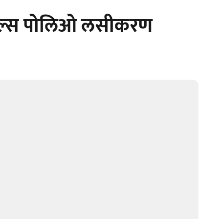
 पल्स पोलिओ लसीकरण