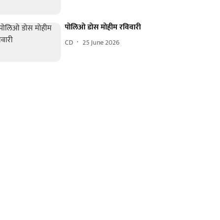
पोलिओ डोस मोहीम रविवारी
CD
25 June 2026