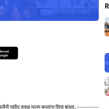
R
ferred
oogle
हुसैनी मशीद जवळ मातम करतांना शिया बांधव.. ---------------