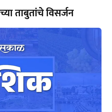
या ताबुतांचे विसर्जन