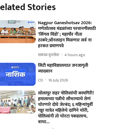
elated Stories
Nagpur Ganeshotsav 2026:
गणेशोत्सव मंडळांच्या परवानगीसाठी
‘सिंगल विंडो’ ; महापौर नीता
ठाकरे;ऑनलाइन मिळणार सर्व ना
हरकत प्रमाणपत्रे
सकाळ वृत्तसेवा
4 hours ago
सिटी महाविद्यालयात जनजागृती
व्याख्यान
CD
16 July 2026
सोलापूर शहर पोलिसांची कामगिरी!
हमालाच्या पत्नीचे सौभाग्याचे लेणं
चोरणारे दोघे जेरबंद; ६ महिन्यांपूर्वी
गड्डा यात्रेत महिलेचे दागिने चोरी,
पोलिसांनी तो चोरटा पकडलाच,
वाचा...