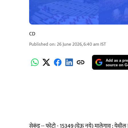
CD
Published on
:
26 June 2026, 6:40 am
IST
Add as a pre
source on G
सेकंड -- फोटो - 15349 (घेऊ नये) मालेगाव : येथील 