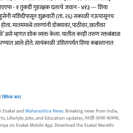
रएएफ - १ तुकडी गृहरक्षक दलाचे जवान - ४१३ --- शिया
 हुसेनी मशिदीपासून शुक्रवारी (ता. २६) सकाळी नऊपासूनच
होता. मातममध्ये तरुणांनी डोक्यावर, पाठीवर, छातीवर
ी थे’ असे म्हणत शोक व्यक्त केला. यातील काही तरुण रक्तबंबाळ
ण्यात आले होते. सायंकाळी उशिरापर्यंत शिया कब्रस्तानात
ठी
क्लिक करा
.
n Esakal and
Maharashtra News
. Breaking news from India,
, Lifestyle, Jobs, and Education updates, मराठी ताज्या बातम्या,
aja batmya on Esakal Mobile App. Download the Esakal Marathi