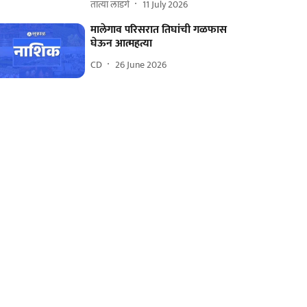
तात्या लांडगे
11 July 2026
मालेगाव परिसरात तिघांची गळफास
घेऊन आत्महत्या
CD
26 June 2026