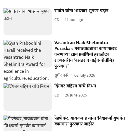
सावंत यांना ‘भास्कर भूषण’ प्रदान
CD
1 hour ago
Vasantrao Naik Shetimitra
Puraskar: मराठवाड्याचा कायापालट
करणाऱ्या ज्ञान प्रबोधिनी हराळीला
राज्यस्तरीय ‘वसंतराव नाईक शेतीमित्र
पुरस्कार’
सुधीर कोरे
02 July 2026
दिंगबर बहिरम यांचे निधन
CD
26 June 2026
पेडणेकर, गायकवाड यांना ‘विश्वकर्मा गुणवंत
कामगार’ पुरस्कार जाहीर