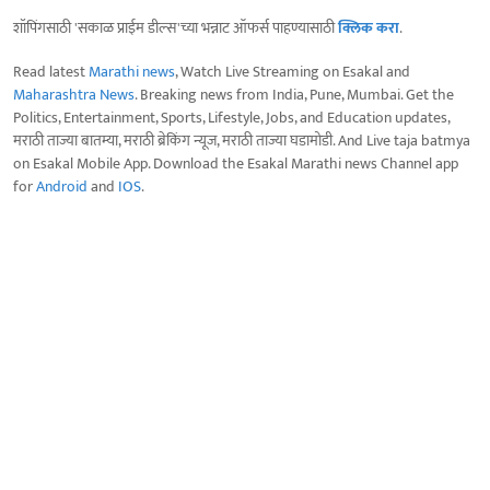
शॉपिंगसाठी 'सकाळ प्राईम डील्स'च्या भन्नाट ऑफर्स पाहण्यासाठी
क्लिक करा
.
Read latest
Marathi news
, Watch Live Streaming on Esakal and
Maharashtra News
. Breaking news from India, Pune, Mumbai. Get the
Politics, Entertainment, Sports, Lifestyle, Jobs, and Education updates,
मराठी ताज्या बातम्या, मराठी ब्रेकिंग न्यूज, मराठी ताज्या घडामोडी. And Live taja batmya
on Esakal Mobile App. Download the Esakal Marathi news Channel app
for
Android
and
IOS
.