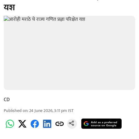
यश
CD
Published on
:
24 June 2026, 3:11 pm
IST
Add as a preferred
source on Google