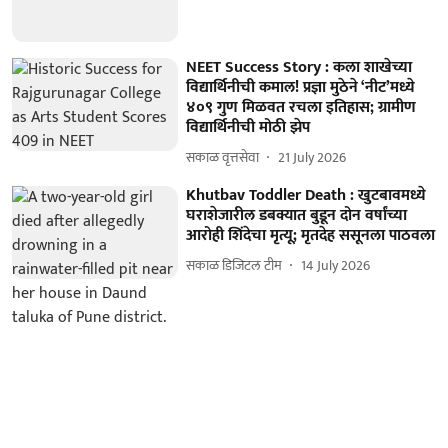
NEET Success Story : कला शाखेच्या
विद्यार्थिनीची कमाल! प्रज्ञा मुठेने ‘नीट’मध्ये
४०९ गुण मिळवत रचला इतिहास; ग्रामीण
विद्यार्थिनीची मोठी झेप
सकाळ वृत्तसेवा
21 July 2026
Khutbav Toddler Death : खुटबावमध्ये
घराशेजारील डबक्यात बुडून दोन वर्षांच्या
आरोही शिंदेचा मृत्यू; मृतदेह ससूनला पाठवला
सकाळ डिजिटल टीम
14 July 2026