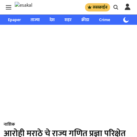
सबस्क्राईब
Epaper
ताज्या
देश
शहर
क्रीडा
Crime
साप्ताहिक
नाशिक
आरोही मराठे चे राज्य गणित प्रज्ञा परिक्षेत