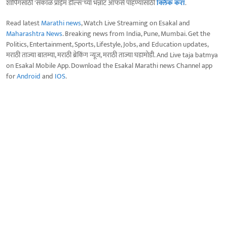
शॉपिंगसाठी 'सकाळ प्राईम डील्स'च्या भन्नाट ऑफर्स पाहण्यासाठी
क्लिक करा
.
Read latest
Marathi news
, Watch Live Streaming on Esakal and
Maharashtra News
. Breaking news from India, Pune, Mumbai. Get the
Politics, Entertainment, Sports, Lifestyle, Jobs, and Education updates,
मराठी ताज्या बातम्या, मराठी ब्रेकिंग न्यूज, मराठी ताज्या घडामोडी. And Live taja batmya
on Esakal Mobile App. Download the Esakal Marathi news Channel app
for
Android
and
IOS
.