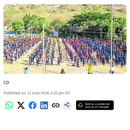
CD
Published on
:
22 June 2026, 5:20 pm
IST
Add as a preferred
source on Google