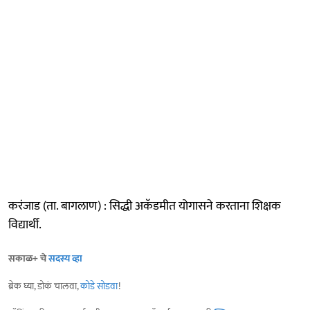
करंजाड (ता. बागलाण) : सिद्धी अकॅडमीत योगासने करताना शिक्षक
विद्यार्थी.
सकाळ+ चे
सदस्य व्हा
ब्रेक घ्या, डोकं चालवा,
कोडे सोडवा
!