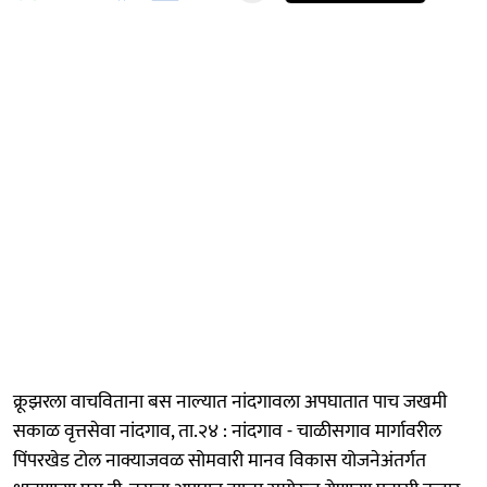
क्रूझरला वाचविताना बस नाल्यात नांदगावला अपघातात पाच जखमी
सकाळ वृत्तसेवा नांदगाव, ता.२४ : नांदगाव - चाळीसगाव मार्गावरील
पिंपरखेड टोल नाक्याजवळ सोमवारी मानव विकास योजनेअंतर्गत