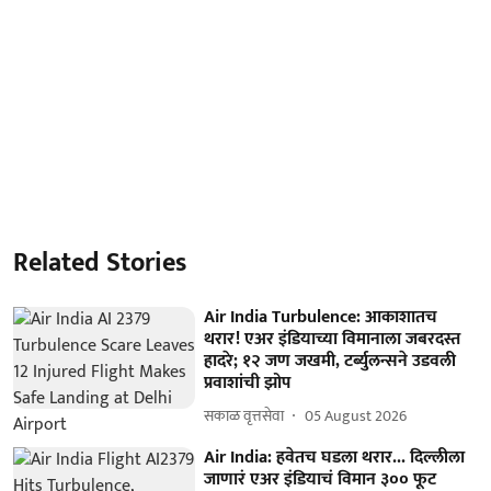
Related Stories
Air India Turbulence: आकाशातच
थरार! एअर इंडियाच्या विमानाला जबरदस्त
हादरे; १२ जण जखमी, टर्ब्युलन्सने उडवली
प्रवाशांची झोप
सकाळ वृत्तसेवा
05 August 2026
Air India: हवेतच घडला थरार... दिल्लीला
जाणारं एअर इंडियाचं विमान ३०० फूट