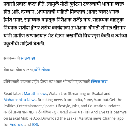
प्रवासी प्रवास करत होते. त्यामुळे मोठी दुर्घटना टळल्याची भावना व्यक्त
होत आहे. दरम्यान, अपघाताची माहिती मिळताच आगार व्यवस्थापक
हेमंत पगार, सहाय्यक वाहतूक निरीक्षक राजेंद्र वाघ, सहाय्यक वाहतूक
नियंत्रक सतीश ईप्पर तसेच कार्यशाळा अधीक्षक श्रीमती सोनल खैरनार
यांनी ग्रामीण रुग्णालयात भेट देऊन जखमींची विचारपूस केली व त्यांच्या
प्रकृतीची माहिती घेतली.
सकाळ+ चे
सदस्य व्हा
ब्रेक घ्या, डोकं चालवा,
कोडे सोडवा
!
शॉपिंगसाठी 'सकाळ प्राईम डील्स'च्या भन्नाट ऑफर्स पाहण्यासाठी
क्लिक करा
.
Read latest
Marathi news
, Watch Live Streaming on Esakal and
Maharashtra News
. Breaking news from India, Pune, Mumbai. Get the
Politics, Entertainment, Sports, Lifestyle, Jobs, and Education updates,
मराठी ताज्या बातम्या, मराठी ब्रेकिंग न्यूज, मराठी ताज्या घडामोडी. And Live taja batmya
on Esakal Mobile App. Download the Esakal Marathi news Channel app
for
Android
and
IOS
.