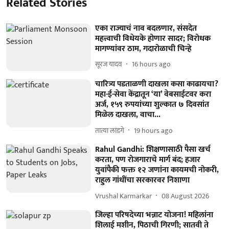
Related Stories
एका राज्याचं नाव बदलणार, संसदेत
महत्त्वाची विधेयके होणार सादर; विरोधक
मागण्यांवर ठाम, गदारोळाची चिन्हे
सूरज यादव
16 hours ago
चारित्र्य पडताळणी दाखला कसा काढायचा?
महा-ई-सेवा केंद्रातून ‘या’ वेबसाईटवर करा
अर्ज, १५९ रुपयांच्या शुल्कात ७ दिवसांत
मिळेल दाखला, वाचा...
तात्या लांडगे
19 hours ago
Rahul Gandhi: शिक्षणासाठी पैसा खर्च
करता, पण रोजगाराचे मार्ग बंद; हजार
युवांपैकी फक्त १२ जणांना कायमची नोकरी,
राहुल गांधींचा सरकारवर निशाणा
Vrushal Karmarkar
08 August 2026
जिल्हा परिषदेच्या भन्नाट योजना! महिलांना
शिलाई मशीन, पिठाची गिरणी; सातवी ते