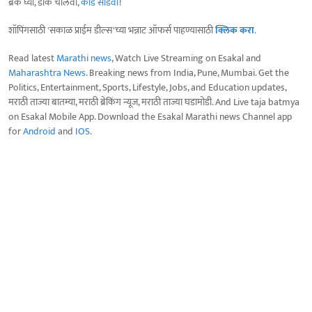
ब्रेक घ्या, डोकं चालवा,
कोडे सोडवा
!
शॉपिंगसाठी 'सकाळ प्राईम डील्स'च्या भन्नाट ऑफर्स पाहण्यासाठी
क्लिक करा
.
Read latest
Marathi news
, Watch Live Streaming on Esakal and
Maharashtra News
. Breaking news from India, Pune, Mumbai. Get the
Politics, Entertainment, Sports, Lifestyle, Jobs, and Education updates,
मराठी ताज्या बातम्या, मराठी ब्रेकिंग न्यूज, मराठी ताज्या घडामोडी. And Live taja batmya
on Esakal Mobile App. Download the Esakal Marathi news Channel app
for
Android
and
IOS
.