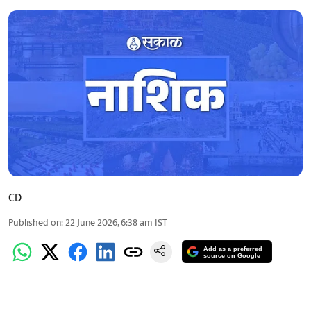
CD
Published on
:
22 June 2026, 6:38 am
IST
Add as a preferred
source on Google