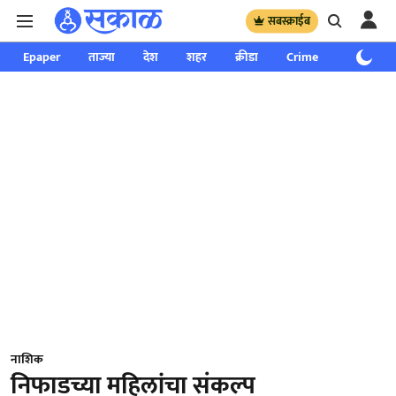
सबस्क्राईब
Epaper
ताज्या
देश
शहर
क्रीडा
Crime
साप्ताहिक
नाशिक
निफाडच्या महिलांचा संकल्प