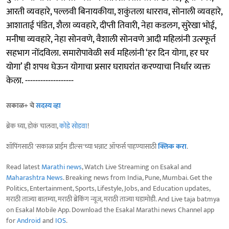
आरती व्यवहारे, पल्लवी बिनायकीया, शकुंतला धारराव, सोनाली व्यवहारे,
आशाताई पंडित, शैला व्यवहारे, दीप्ती तिवारी, नेहा कडलग, सुरेखा भोई,
मनीषा व्यवहारे, नेहा सोनवणे, वैशाली सोनवणे आदी महिलांनी उत्स्फूर्त
सहभाग नोंदविला. समारोपावेळी सर्व महिलांनी ‘हर दिन योगा, हर घर
योगा’ ही शपथ घेऊन योगाचा प्रसार घराघरांत करण्याचा निर्धार व्यक्त
केला. -------------------
सकाळ+ चे
सदस्य व्हा
ब्रेक घ्या, डोकं चालवा,
कोडे सोडवा
!
शॉपिंगसाठी 'सकाळ प्राईम डील्स'च्या भन्नाट ऑफर्स पाहण्यासाठी
क्लिक करा
.
Read latest
Marathi news
, Watch Live Streaming on Esakal and
Maharashtra News
. Breaking news from India, Pune, Mumbai. Get the
Politics, Entertainment, Sports, Lifestyle, Jobs, and Education updates,
मराठी ताज्या बातम्या, मराठी ब्रेकिंग न्यूज, मराठी ताज्या घडामोडी. And Live taja batmya
on Esakal Mobile App. Download the Esakal Marathi news Channel app
for
Android
and
IOS
.