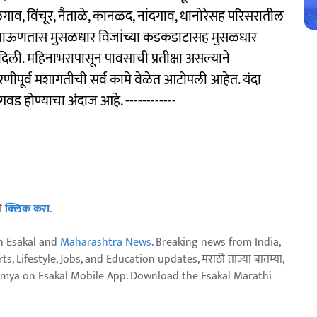
व, विंचूर, नैताळे, कानळद, नांदगाव, धानोरेसह परिसरातील
ारास पाऊणतास मुसळधार विजांच्या कडकडाटासह मुसळधार
िली. महिनाभरापासून पावसाची प्रतीक्षा असल्याने
रणीपूर्व मशागतीची सर्व कामे वेळेत आटोपली आहेत. यंदा
वड होण्याचा अंदाज आहे. ------------
ठी
क्लिक करा
.
n Esakal and
Maharashtra News
. Breaking news from India,
, Lifestyle, Jobs, and Education updates, मराठी ताज्या बातम्या,
aja batmya on Esakal Mobile App. Download the Esakal Marathi