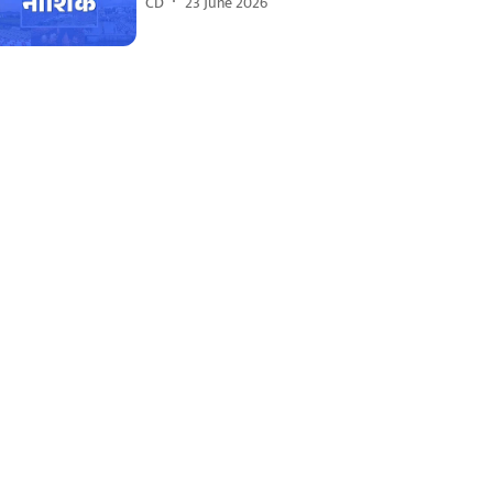
CD
23 June 2026