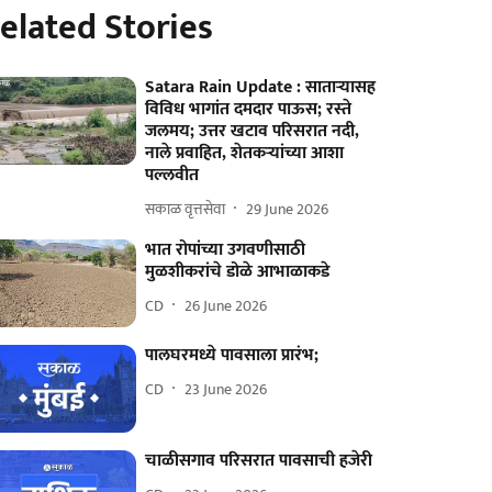
elated Stories
Satara Rain Update : साताऱ्यासह
विविध भागांत दमदार पाऊस; रस्‍ते
जलमय; उत्तर खटाव परिसरात नदी,
नाले प्रवाहित, शेतकऱ्यांच्या आशा
पल्लवीत
सकाळ वृत्तसेवा
29 June 2026
भात रोपांच्या उगवणीसाठी
मुळशीकरांचे डोळे आभाळाकडे
CD
26 June 2026
पालघरमध्ये पावसाला प्रारंभ;
CD
23 June 2026
चाळीसगाव परिसरात पावसाची हजेरी