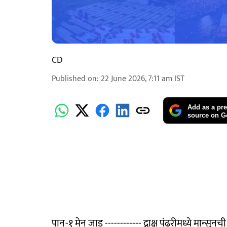
CD
Published on
:
22 June 2026, 7:11 am
IST
Add as a pre
source on G
पान-१ मेन जाड ------------ द्राक्ष पंढरीमध्ये मान