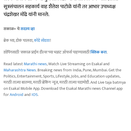
सूत्रसंचालन सहकार्य वाह शैलेश पाटोळे यांनी तर आभार उपाध्यक्ष
चंद्रशेखर मोंढे यांनी मानले.
सकाळ+ चे
सदस्य व्हा
ब्रेक घ्या, डोकं चालवा,
कोडे सोडवा
!
शॉपिंगसाठी 'सकाळ प्राईम डील्स'च्या भन्नाट ऑफर्स पाहण्यासाठी
क्लिक करा
.
Read latest
Marathi news
, Watch Live Streaming on Esakal and
Maharashtra News
. Breaking news from India, Pune, Mumbai. Get the
Politics, Entertainment, Sports, Lifestyle, Jobs, and Education updates,
मराठी ताज्या बातम्या, मराठी ब्रेकिंग न्यूज, मराठी ताज्या घडामोडी. And Live taja batmya
on Esakal Mobile App. Download the Esakal Marathi news Channel app
for
Android
and
IOS
.