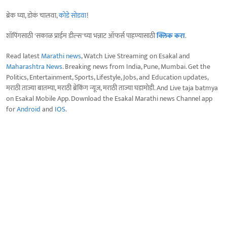
ब्रेक घ्या, डोकं चालवा,
कोडे सोडवा
!
शॉपिंगसाठी 'सकाळ प्राईम डील्स'च्या भन्नाट ऑफर्स पाहण्यासाठी
क्लिक करा
.
Read latest
Marathi news
, Watch Live Streaming on Esakal and
Maharashtra News
. Breaking news from India, Pune, Mumbai. Get the
Politics, Entertainment, Sports, Lifestyle, Jobs, and Education updates,
मराठी ताज्या बातम्या, मराठी ब्रेकिंग न्यूज, मराठी ताज्या घडामोडी. And Live taja batmya
on Esakal Mobile App. Download the Esakal Marathi news Channel app
for
Android
and
IOS
.