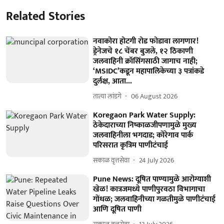
Related Stories
नवाकोरा होटगी रोड फोडावा लागणार!
ड्रेनेजचे १८ चेंबर बुजले, १२ ठिकाणी
जलवाहिनी क्रॉसिंगसाठी जागाच नाही;
‘MSIDC’कडून महापालिकेच्या ३ पत्रांकडे
दुर्लक्ष, आता...
तात्या लांडगे
06 August 2026
Koregaon Park Water Supply:
ठेकेदाराच्या निष्काळजीपणामुळे मुख्य
जलवाहिनीला भगदाड; कोरेगाव पार्क
परिसरात कृत्रिम पाणीटंचाई
सकाळ वृत्तसेवा
24 July 2026
Pune News: दूषित पाण्यामुळे आरोग्याशी
खेळ! कात्रजमध्ये पाणीपुरवठा विभागाचा
गोंधळ; जलवाहिनीच्या गळतीमुळे पाणीटंचाई
आणि दूषित पाणी