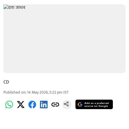
CD
Published on
:
14 May 2026, 5:22 pm
IST
Add as a preferred
source on Google