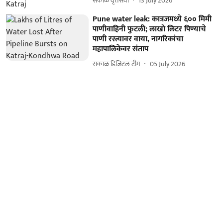
सकाळ वृत्तसेवा
13 July 2026
Pune water leak: कात्रजमध्ये ६०० मिमी
पाणीवाहिनी फुटली; लाखो लिटर पिण्याचे
पाणी रस्त्यावर वाया, नागरिकांचा
महापालिकेवर संताप
सकाळ डिजिटल टीम
05 July 2026