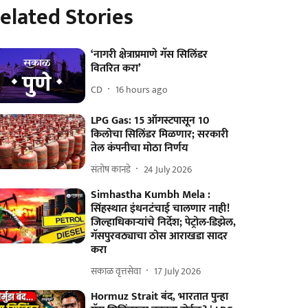
elated Stories
‘नागरी क्षेत्राप्रमाणे गॅस सिलिंडर
वितरित करा’
CD
16 hours ago
LPG Gas: 15 ऑगस्टपासून 10
किलोचा सिलिंडर मिळणार; सरकारी
तेल कंपनीचा मोठा निर्णय
संतोष कानडे
24 July 2026
Simhastha Kumbh Mela :
सिंहस्थात इंधनटंचाई चालणार नाही!
जिल्हाधिकाऱ्यांचे निर्देश; पेट्रोल-डिझेल,
गॅसपुरवठ्याचा ठोस आराखडा सादर
करा
सकाळ वृत्तसेवा
17 July 2026
Hormuz Strait बंद, भारतात पुन्हा