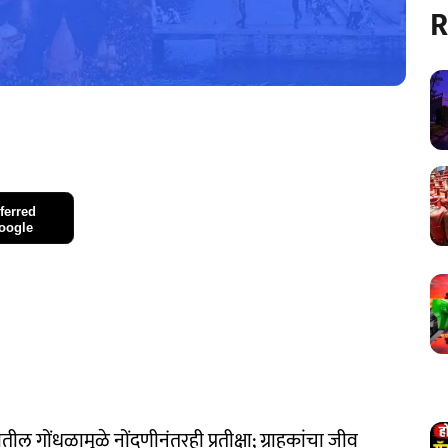
R
ferred
oogle
ल गोंधळामुळे नोंदणीनंतरही प्रतीक्षा; ग्राहकांचा जीव