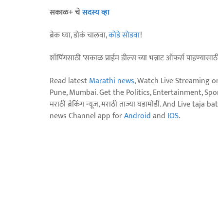
सकाळ+ चे
सदस्य व्हा
ब्रेक घ्या, डोकं चालवा,
कोडे सोडवा
!
शॉपिंगसाठी 'सकाळ प्राईम डील्स'च्या भन्नाट ऑफर्स पाहण्यासा
Read latest
Marathi news
, Watch Live Streaming o
Pune, Mumbai. Get the Politics, Entertainment, Sports
मराठी ब्रेकिंग न्यूज, मराठी ताज्या घडामोडी. And Live t
news Channel app for
Android
and
IOS
.