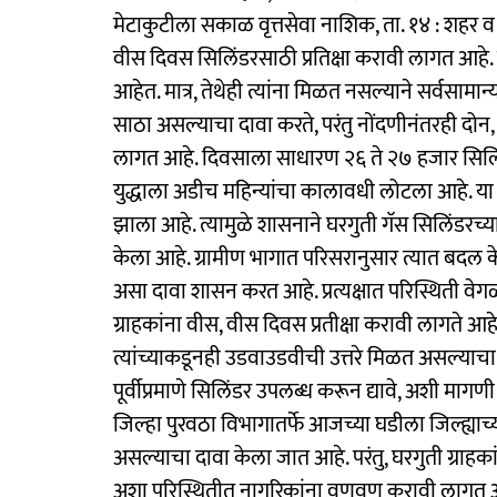
मेटाकुटीला सकाळ वृत्तसेवा नाशिक, ता. १४ : शहर 
वीस दिवस सिलिंडरसाठी प्रतिक्षा करावी लागत आहे. 
आहेत. मात्र, तेथेही त्यांना मिळत नसल्याने सर्वसा
साठा असल्याचा दावा करते, परंतु नोंदणीनंतरही दोन, 
लागत आहे. दिवसाला साधारण २६ ते २७ हजार सिलिंड
युद्धाला अडीच महिन्यांचा कालावधी लोटला आहे. या
झाला आहे. त्यामुळे शासनाने घरगुती गॅस सिलिंडरच्
केला आहे. ग्रामीण भागात परिसरानुसार त्यात बदल के
असा दावा शासन करत आहे. प्रत्यक्षात परिस्थिती व
ग्राहकांना वीस, वीस दिवस प्रतीक्षा करावी लागते आ
त्यांच्याकडूनही उडवाउडवीची उत्तरे मिळत असल्याचा अ
पूर्वीप्रमाणे सिलिंडर उपलब्ध करून द्यावे, अशी माग
जिल्हा पुरवठा विभागातर्फे आजच्या घडीला जिल्ह्या
असल्याचा दावा केला जात आहे. परंतु, घरगुती ग्राह
अशा परिस्थितीत नागरिकांना वणवण करावी लागत आहे