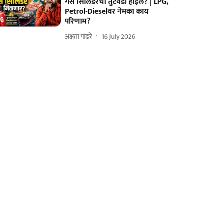
गॅस सिलिंडरचा तुटवडा होईल? | LPG,
Petrol-Dieselवर नेमका काय
परिणाम?
अक्षता पांढरे
16 July 2026