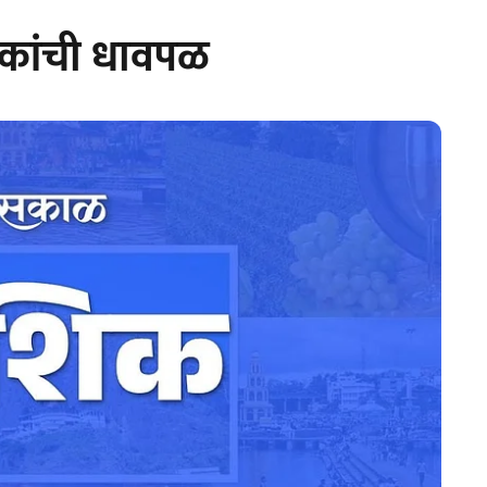
रिकांची धावपळ