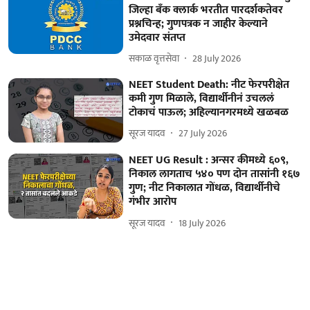
जिल्हा बँक क्लार्क भरतीत पारदर्शकतेवर
प्रश्नचिन्ह; गुणपत्रक न जाहीर केल्याने
उमेदवार संतप्त
सकाळ वृत्तसेवा
28 July 2026
NEET Student Death: नीट फेरपरीक्षेत
कमी गुण मिळाले, विद्यार्थीनीनं उचललं
टोकाचं पाऊल; अहिल्यानगरमध्ये खळबळ
सूरज यादव
27 July 2026
NEET UG Result : अन्सर कीमध्ये ६०९,
निकाल लागताच ५४० पण दोन तासांनी १६७
गुण; नीट निकालात गोंधळ, विद्यार्थीनीचे
गंभीर आरोप
सूरज यादव
18 July 2026