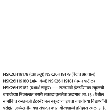
NSK26H19178 (दक्ष लढ्ढा) NSK26H19179 (वेदांत अग्रवाल)
NSK26H19180 (ओम बिर्ला) NSK26H19181 (नमन पाटील)
NSK26H19182 (यथार्थ ठाकूर) ----- रुस्तमजी इंटरनॅशनल स्कूलची
बारावीच्या निकालात भरारी सकाळ वृत्तसेवा जळगाव, ता. १३ : येथील
नामांकित रुस्तमजी इंटरनॅशनल स्कूलच्या इयत्ता बारावीच्या विद्यार्थ्यांनी
परीक्षेत उल्लेखनीय यश संपादन करत गौरवशाली इतिहास रचला आहे.