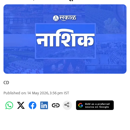
CD
Published on
:
14 May 2026, 3:56 pm
IST
Add as a preferred
source on Google