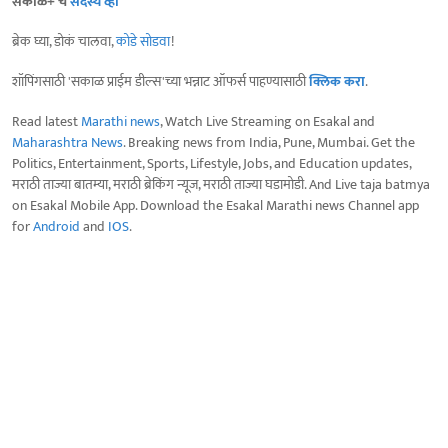
सकाळ+ चे
सदस्य व्हा
ब्रेक घ्या, डोकं चालवा,
कोडे सोडवा
!
शॉपिंगसाठी 'सकाळ प्राईम डील्स'च्या भन्नाट ऑफर्स पाहण्यासाठी
क्लिक करा
.
Read latest
Marathi news
, Watch Live Streaming on Esakal and
Maharashtra News
. Breaking news from India, Pune, Mumbai. Get the
Politics, Entertainment, Sports, Lifestyle, Jobs, and Education updates,
मराठी ताज्या बातम्या, मराठी ब्रेकिंग न्यूज, मराठी ताज्या घडामोडी. And Live taja batmya
on Esakal Mobile App. Download the Esakal Marathi news Channel app
for
Android
and
IOS
.