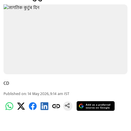
CD
Published on
:
14 May 2026, 9:14 am
IST
Add as a preferred
source on Google