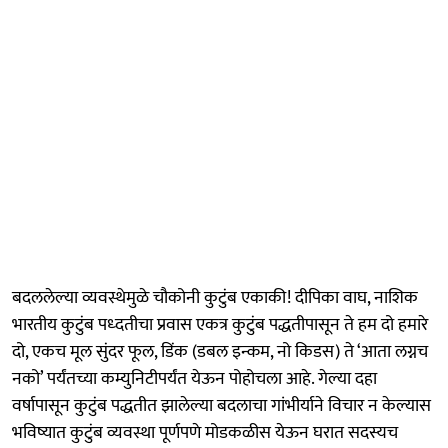
बदललेल्या व्यवस्थेमुळे चौकोनी कुटुंब एकाकी! दीपिका वाघ, नाशिक
भारतीय कुटुंब पध्दतीचा प्रवास एकत्र कुटुंब पद्धतीपासून ते हम दो हमारे
दो, एकच मूल सुंदर फूल, डिंक (डबल इन्कम, नो किडस) ते ‘आता लग्नच
नको’ पर्यंतच्या कम्युनिटीपर्यंत येऊन पोहोचला आहे. गेल्या दहा
वर्षापासून कुटुंब पद्धतीत झालेल्या बदलाचा गांभीर्याने विचार न केल्यास
भविष्यात कुटुंब व्यवस्था पूर्णपणे मोडकळीस येऊन घरात सदस्यच