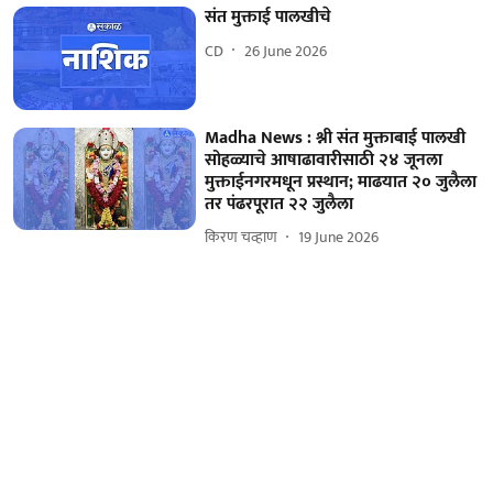
संत मुक्ताई पालखीचे
CD
26 June 2026
Madha News : श्नी संत मुक्ताबाई पालखी
सोहळ्याचे आषाढावारीसाठी २४ जूनला
मुक्ताईनगरमधून प्रस्थान; माढयात २०‌ जुलैला
तर पंढरपूरात २२ जुलैला
किरण चव्हाण
19 June 2026