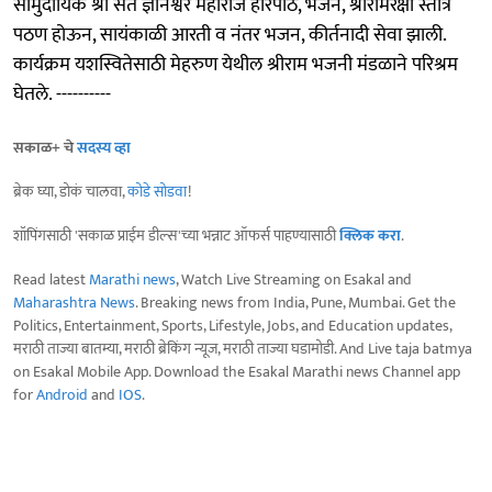
सामुदायिक श्री संत ज्ञानेश्वर महाराज हरिपाठ, भजन, श्रीरामरक्षा स्तोत्र
पठण होऊन, सायंकाळी आरती व नंतर भजन, कीर्तनादी सेवा झाली.
कार्यक्रम यशस्वितेसाठी मेहरुण येथील श्रीराम भजनी मंडळाने परिश्रम
घेतले. ----------
सकाळ+ चे
सदस्य व्हा
ब्रेक घ्या, डोकं चालवा,
कोडे सोडवा
!
शॉपिंगसाठी 'सकाळ प्राईम डील्स'च्या भन्नाट ऑफर्स पाहण्यासाठी
क्लिक करा
.
Read latest
Marathi news
, Watch Live Streaming on Esakal and
Maharashtra News
. Breaking news from India, Pune, Mumbai. Get the
Politics, Entertainment, Sports, Lifestyle, Jobs, and Education updates,
मराठी ताज्या बातम्या, मराठी ब्रेकिंग न्यूज, मराठी ताज्या घडामोडी. And Live taja batmya
on Esakal Mobile App. Download the Esakal Marathi news Channel app
for
Android
and
IOS
.