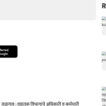
R
ferred
oogle
 जळगाव : वाहतूक विभागाचे अधिकारी व कर्मचारी