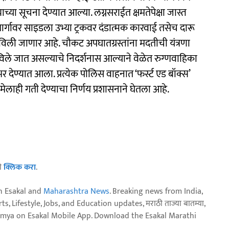
च्या सूचना देण्यात आल्या. लग्नसराईत क्षमतेपेक्षा जास्त
मार्गावर साइडला उभ्या ट्रकवर दंडात्मक कारवाई तसेच दारू
िली जाणार आहे. चौकट अपघातग्रस्तांना मदतीची यंत्रणा
विले जात असल्याचे निदर्शनास आल्याने वेळेत रुग्णवाहिका
 भर देण्यात आला. प्रत्येक पोलिस वाहनात ‘फर्स्ट एड बॉक्स’
लाही गती देण्याचा निर्णय प्रशासनाने घेतला आहे.
ठी
क्लिक करा
.
n Esakal and
Maharashtra News
. Breaking news from India,
, Lifestyle, Jobs, and Education updates, मराठी ताज्या बातम्या,
aja batmya on Esakal Mobile App. Download the Esakal Marathi