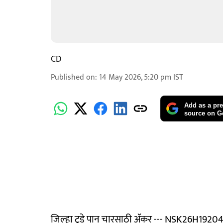
CD
Published on
:
14 May 2026, 5:20 pm
IST
Add as a pre
source on G
जिल्हा टुडे पान चारसाठी ॲंकर --- NSK26H19204