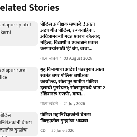
elated Stories
पोलिस अधीक्षक म्हणाले..! आता
अडचणीत पोलिस, रुग्णवाहिका,
अग्निशामकची मदत एकाच कॉलवर;
महिला, विद्यार्थी व एकट्याने प्रवास
करणाऱ्यांसाठी ‘हे’ ॲप, वाचा...
तात्या लांडगे
03 August 2026
गृह विभागाचा आदेश! पंढरपुरात आता
स्वतंत्र अपर पोलिस अधीक्षक
कार्यालय, सोलापूर ग्रामीण पोलिस
दलाची पुनर्रचना; सोलापूरमध्ये आता 2
ॲडिशनल ‘एसपी’, वाचा...
तात्या लांडगे
24 July 2026
पोलिस महानिरीक्षकांनी घेतला
जिल्ह्यातील गुन्ह्यांचा आढावा
CD
25 June 2026