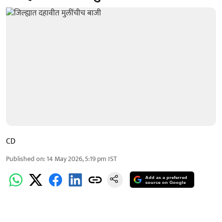
CD
Published on
:
14 May 2026, 5:19 pm
IST
Add as a preferred
source on Google