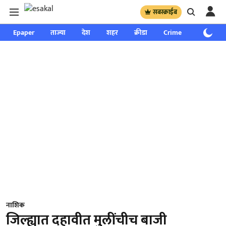
सबस्क्राईब
Epaper
ताज्या
देश
शहर
क्रीडा
Crime
साप्ताहिक
नाशिक
जिल्ह्यात दहावीत मुलींचीच बाजी