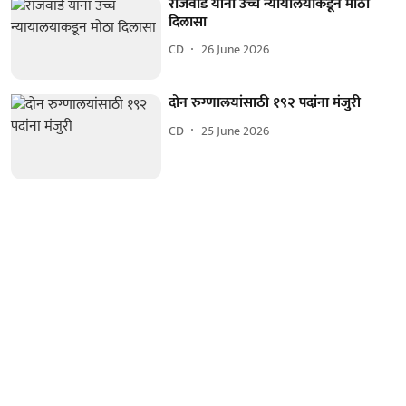
राजवाडे यांना उच्च न्यायालयाकडून मोठा
दिलासा
CD
26 June 2026
दोन रुग्णालयांसाठी १९२ पदांना मंजुरी
CD
25 June 2026