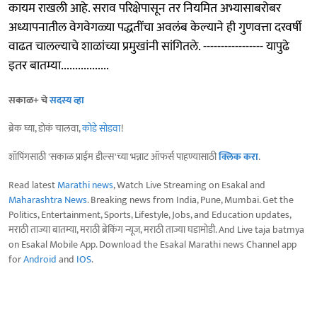
कायम राखली आहे. सराव परिक्षेपासून तर नियमित अभ्यासाबरोबर
अध्यापनातील वेगवेगळ्या पद्धतींचा अवलंब केल्याने ही गुणवत्ता दरवर्षी
वाढत चालल्याचे शाळांच्या प्रमुखांनी सांगितले. ----------------- यापुढे
इतर बातम्या.................
सकाळ+ चे
सदस्य व्हा
ब्रेक घ्या, डोकं चालवा,
कोडे सोडवा
!
शॉपिंगसाठी 'सकाळ प्राईम डील्स'च्या भन्नाट ऑफर्स पाहण्यासाठी
क्लिक करा
.
Read latest
Marathi news
, Watch Live Streaming on Esakal and
Maharashtra News
. Breaking news from India, Pune, Mumbai. Get the
Politics, Entertainment, Sports, Lifestyle, Jobs, and Education updates,
मराठी ताज्या बातम्या, मराठी ब्रेकिंग न्यूज, मराठी ताज्या घडामोडी. And Live taja batmya
on Esakal Mobile App. Download the Esakal Marathi news Channel app
for
Android
and
IOS
.