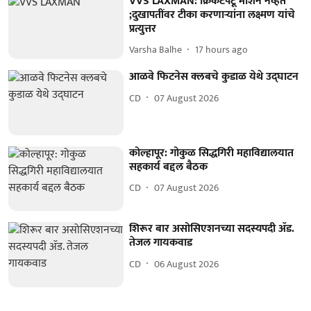
VVS LAXMAN: क्रिकेटपटू मशिन नव्हेत
;दुखापतींवर टीका करणाऱ्यांना लक्ष्मण यांचे
प्रत्युत्तर
Varsha Balhe
17 hours ago
आळवे फिटनेस क्लबचे कुडाळ येथे उद्घाटन
CD
07 August 2026
कोल्हापूर: गोकुळ सिद्धगिरी महाविद्यालयात
सहकार्य बद्दल बैठक
CD
07 August 2026
शिरूर बार असोसिएशनच्या सदस्यपदी ॲड.
तेजल गायकवाड
CD
06 August 2026