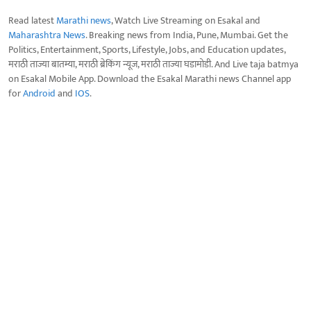
Read latest
Marathi news
, Watch Live Streaming on Esakal and
Maharashtra News
. Breaking news from India, Pune, Mumbai. Get the
Politics, Entertainment, Sports, Lifestyle, Jobs, and Education updates,
मराठी ताज्या बातम्या, मराठी ब्रेकिंग न्यूज, मराठी ताज्या घडामोडी. And Live taja batmya
on Esakal Mobile App. Download the Esakal Marathi news Channel app
for
Android
and
IOS
.