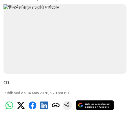
CD
Published on
:
14 May 2026, 5:20 pm
IST
Add as a preferred
source on Google