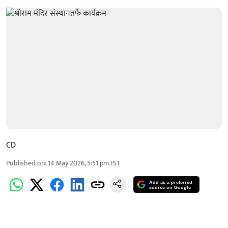
CD
Published on
:
14 May 2026, 5:51 pm
IST
Add as a preferred
source on Google