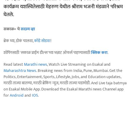
कार्यक्रम यशस्वितेसाठी मेहरुण येथील श्रीराम भजनी मंडळाने परिश्रम
घेतले.
सकाळ+ चे
सदस्य व्हा
ब्रेक घ्या, डोकं चालवा,
कोडे सोडवा
!
शॉपिंगसाठी 'सकाळ प्राईम डील्स'च्या भन्नाट ऑफर्स पाहण्यासाठी
क्लिक करा
.
Read latest
Marathi news
, Watch Live Streaming on Esakal and
Maharashtra News
. Breaking news from India, Pune, Mumbai. Get the
Politics, Entertainment, Sports, Lifestyle, Jobs, and Education updates,
मराठी ताज्या बातम्या, मराठी ब्रेकिंग न्यूज, मराठी ताज्या घडामोडी. And Live taja batmya
on Esakal Mobile App. Download the Esakal Marathi news Channel app
for
Android
and
IOS
.