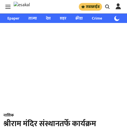
सबस्क्राईब
Epaper
ताज्या
देश
शहर
क्रीडा
Crime
साप्ताहिक
नाशिक
श्रीराम मंदिर संस्थानतर्फे कार्यक्रम