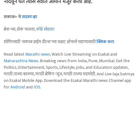
नोंदवून घेत त्यास सशर्त जामीन मंजूर केला आहे.
सकाळ+ चे
सदस्य व्हा
ब्रेक घ्या, डोकं चालवा,
कोडे सोडवा
!
शॉपिंगसाठी 'सकाळ प्राईम डील्स'च्या भन्नाट ऑफर्स पाहण्यासाठी
क्लिक करा
.
Read latest
Marathi news
, Watch Live Streaming on Esakal and
Maharashtra News
. Breaking news from India, Pune, Mumbai. Get the
Politics, Entertainment, Sports, Lifestyle, Jobs, and Education updates,
मराठी ताज्या बातम्या, मराठी ब्रेकिंग न्यूज, मराठी ताज्या घडामोडी. And Live taja batmya
on Esakal Mobile App. Download the Esakal Marathi news Channel app
for
Android
and
IOS
.