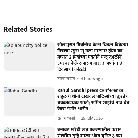
Related Stories
सोलापुरात मित्रांनीच केला चिकन विक्रेत्या
मित्राचा खून! ‘तू मला मारणार होता का’
म्हणत 2 मित्रांच्या मदतीने मन्सूरअलीने
उमरवर केले सपासप वार; ३ जणांना ४
दिवसांची कोठडी
तात्या लांडगे
4 hours ago
Rahul Gandhi press conference:
राहुल गांधींनी दाखवले पोलिसांच्या क्रूरतेचे
धक्कादायक फोटो; अमित शाहांचं नाव घेत
केला गंभीर आरोप
संतोष कानडे
29 July 2026
बनावट खरेदी खत प्रकरणातील फरार
संशयित गुन्हे शाखा अंबड युनिट ३ च्या