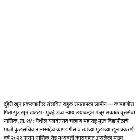
दुहेरी खून प्रकरणातील संशयित राहुल जगतापला जामीन --- कापडणीस
पिता-पुत्र खून खटला : मुंबई उच्च न्यायालयाकडून मंजूर सकाळ वृत्तसेवा
नाशिक, ता. १४ : येथील यशवंतराव चव्हाण महाराष्ट्र मुक्त विद्यापीठाचे
माजी कुलसचिव नानासाहेब कापडणीस व त्यांच्या मुलाच्या खून प्रकरणी
वर्ष २०२२ पासून नाशिक रोड मध्यवर्ती कारागृहात असलेला मुख्य