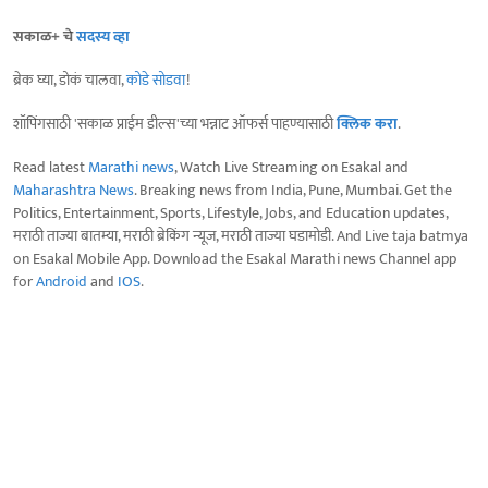
सकाळ+ चे
सदस्य व्हा
ब्रेक घ्या, डोकं चालवा,
कोडे सोडवा
!
शॉपिंगसाठी 'सकाळ प्राईम डील्स'च्या भन्नाट ऑफर्स पाहण्यासाठी
क्लिक करा
.
Read latest
Marathi news
, Watch Live Streaming on Esakal and
Maharashtra News
. Breaking news from India, Pune, Mumbai. Get the
Politics, Entertainment, Sports, Lifestyle, Jobs, and Education updates,
मराठी ताज्या बातम्या, मराठी ब्रेकिंग न्यूज, मराठी ताज्या घडामोडी. And Live taja batmya
on Esakal Mobile App. Download the Esakal Marathi news Channel app
for
Android
and
IOS
.