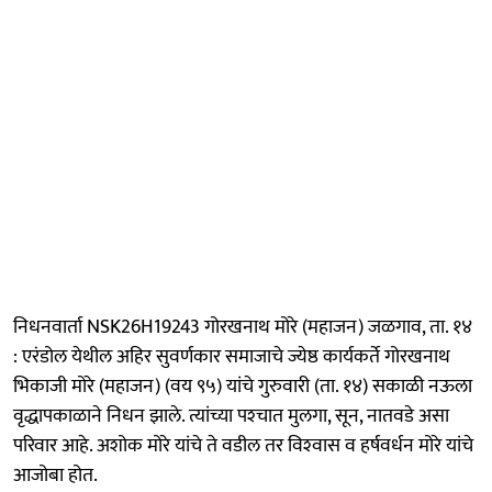
निधनवार्ता NSK26H19243 गोरखनाथ मोरे (महाजन) जळगाव, ता. १४
: एरंडोल येथील अहिर सुवर्णकार समाजाचे ज्येष्ठ कार्यकर्ते गोरखनाथ
भिकाजी मोरे (महाजन) (वय ९५) यांचे गुरुवारी (ता. १४) सकाळी नऊला
वृद्धापकाळाने निधन झाले. त्यांच्या पश्‍चात मुलगा, सून, नातवडे असा
परिवार आहे. अशोक मोरे यांचे ते वडील तर विश्‍वास व हर्षवर्धन मोरे यांचे
आजोबा होत.