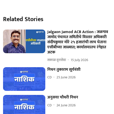
Related Stories
Jalgaon Jamod ACB Action : जळगाव
जामोद पंचायत समितीचे विस्तार अधिकारी
संदीपकुमार मोरे २५ हजारांची लाच घेताना
एसीबीच्या जाळ्यात; कार्यालयातच रंगेहात
अटक
सकाळ वृत्तसेवा
15 July 2026
निधन तुकाराम सूर्यवंशी
CD
25 June 2026
अनुसया चौधरी निधन
CD
24 June 2026