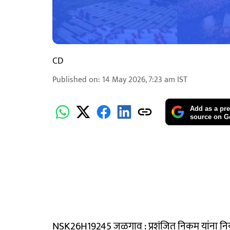
CD
Published on
:
14 May 2026, 7:23 am
IST
Add as a pre
source on G
NSK26H19245 जळगाव : प्रशंजित निकम यांना नियुक्त