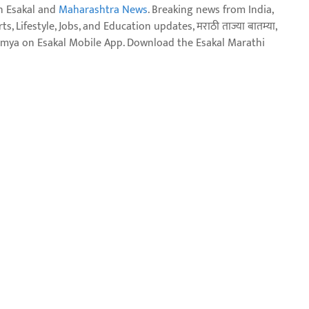
n Esakal and
Maharashtra News
. Breaking news from India,
, Lifestyle, Jobs, and Education updates, मराठी ताज्या बातम्या,
aja batmya on Esakal Mobile App. Download the Esakal Marathi