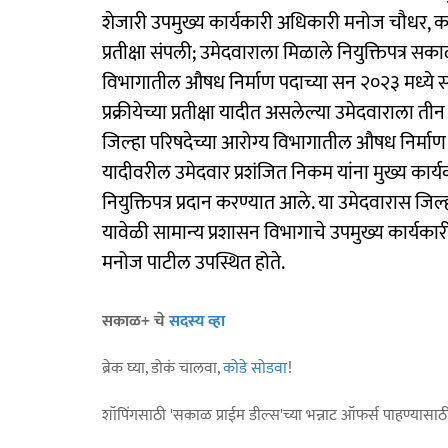
शेजारी उपमुख्य कार्यकारी अधिकारी मनोज चौधर, कनि
प्रतीक्षा संपली; उमेदवाराला मिळाले नियुक्तिपत्र सक
विभागातील औषध निर्माण पदाच्या सन २०२३ मध्‍ये सर
प्रक्रीयेच्‍या प्रतीक्षा यादीत असलेल्‍या उमेदवाराला 
जिल्‍हा परिषदेच्‍या आरोग्‍य विभागातील औषध निर्माण या
यादीवरील उमेदवार प्रशंजित निकम यांना मुख्य कार्य
नियुक्तिपत्र प्रदान करण्यात आले. या उमेदवारास जिल
यावेळी सामान्‍य प्रशासन विभागाचे उपमुख्य कार्य
मनोज पाटील उपस्थित होते.
सकाळ+ चे
सदस्य व्हा
ब्रेक घ्या, डोकं चालवा,
कोडे सोडवा
!
शॉपिंगसाठी 'सकाळ प्राईम डील्स'च्या भन्नाट ऑफर्स पाहण्यासा