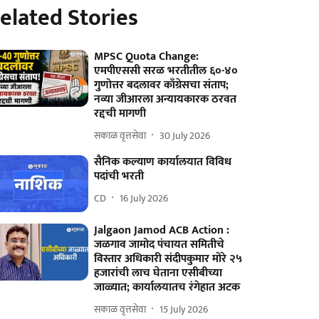
elated Stories
MPSC Quota Change:
एमपीएससी सरळ भरतीतील ६०-४०
गुणोत्तर बदलावर काँग्रेसचा संताप;
नव्या जीआरला अन्यायकारक ठरवत
रद्दची मागणी
सकाळ वृत्तसेवा
30 July 2026
सैनिक कल्याण कार्यालयात विविध
पदांची भरती
CD
16 July 2026
Jalgaon Jamod ACB Action :
जळगाव जामोद पंचायत समितीचे
विस्तार अधिकारी संदीपकुमार मोरे २५
हजारांची लाच घेताना एसीबीच्या
जाळ्यात; कार्यालयातच रंगेहात अटक
सकाळ वृत्तसेवा
15 July 2026