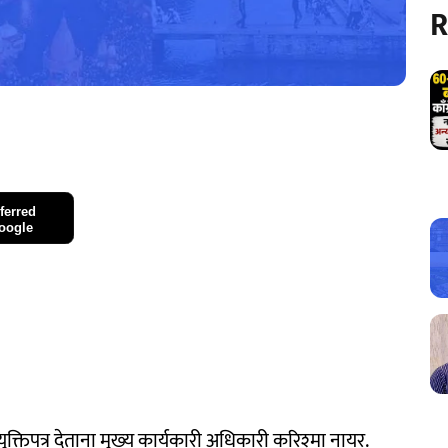
R
ferred
oogle
िपत्र देताना मुख्‍य कार्यकारी अधिकारी करिश्‍मा नायर.